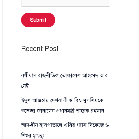
Submit
Recent Post
বর্ষীয়ান রাজনীতিক তোফায়েল আহমেদ আর
নেই
ঈদুল আজহায় দেশবাসী ও বিশ্ব মুসলিমকে
শুভেচ্ছা জানালেন প্রধানমন্ত্রী তারেক রহমান
আদ-দ্বীন হাসপাতালে এসির গ্যাস লিকেজে ৬
শিশুর মৃ’\ত্যু