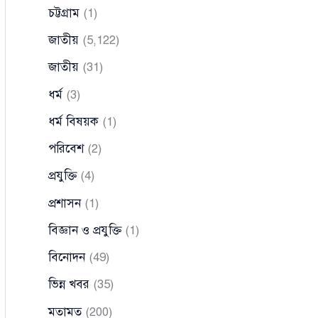
চট্টগ্রাম
(1)
জাতীয়
(5,122)
জাতীয়
(31)
ধর্ম
(3)
ধর্ম বিষয়ক
(1)
পরিবেশ
(2)
প্রযুক্তি
(4)
প্রশাসন
(1)
বিজ্ঞান ও প্রযুক্তি
(1)
বিনোদন
(49)
ভিন্ন খবর
(35)
মতামত
(200)