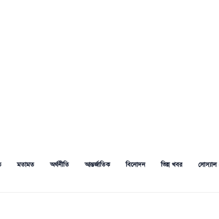
ত
মতামত
অর্থনীতি
আন্তর্জাতিক
বিনোদন
ভিন্ন খবর
সোস্যাল 