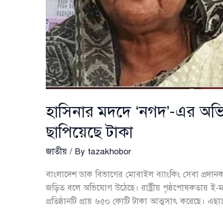
হাসিনার মদদে ‘নগদ’-এর অভিন
ছাপিয়েছে টাকা
জাতীয়
/ By
tazakhobor
বাংলাদেশ ডাক বিভাগের মোবাইল ব্যাংকিং সেবা প্রদানকা
জড়িত বলে অভিযোগ উঠেছে। রাষ্ট্রীয় পৃষ্ঠপোষকতায় ই-ম
প্রতিষ্ঠানটি প্রায় ৬৫০ কোটি টাকা আত্মসাৎ করেছে। এছাড়া