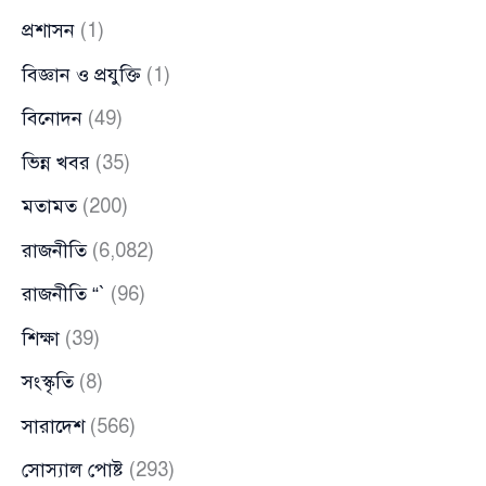
প্রশাসন
(1)
বিজ্ঞান ও প্রযুক্তি
(1)
বিনোদন
(49)
ভিন্ন খবর
(35)
মতামত
(200)
রাজনীতি
(6,082)
রাজনীতি “`
(96)
শিক্ষা
(39)
সংস্কৃতি
(8)
সারাদেশ
(566)
সোস্যাল পোষ্ট
(293)