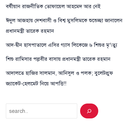
বর্ষীয়ান রাজনীতিক তোফায়েল আহমেদ আর নেই
ঈদুল আজহায় দেশবাসী ও বিশ্ব মুসলিমকে শুভেচ্ছা জানালেন
প্রধানমন্ত্রী তারেক রহমান
আদ-দ্বীন হাসপাতালে এসির গ্যাস লিকেজে ৬ শিশুর মৃ’\ত্যু
শিশু রামিসার পল্লবীর বাসায় প্রধানমন্ত্রী তারেক রহমান
আদালতে হাজির সালমান, আনিসুল ও পলক; বুলেটপ্রুফ
জ্যাকেট-হেলমেট নিয়ে আপত্তি!!
Search