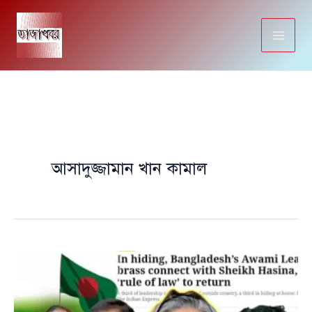
Skip
to
content
আসাদুজ্জামান খান কামাল