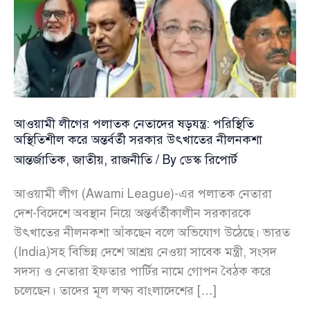
আওয়ামী লীগের পলাতক নেতাদের ষড়যন্ত্র: পরিস্থিতি
অস্থিতিশীল করে অন্তর্বর্তী সরকার উৎখাতের নীলনকশা
আন্তর্জাতিক
,
জাতীয়
,
রাজনীতি
/ By
ডেস্ক রিপোর্ট
আওয়ামী লীগ (Awami League)-এর পলাতক নেতারা
দেশ-বিদেশে অবস্থান নিয়ে অন্তর্বর্তীকালীন সরকারকে
উৎখাতের নীলনকশা আঁকছেন বলে অভিযোগ উঠেছে। ভারত
(India)সহ বিভিন্ন দেশে আশ্রয় নেওয়া সাবেক মন্ত্রী, সংসদ
সদস্য ও নেতারা ইফতার পার্টির নামে গোপন বৈঠক করে
চলেছেন। তাদের মূল লক্ষ্য বাংলাদেশের […]