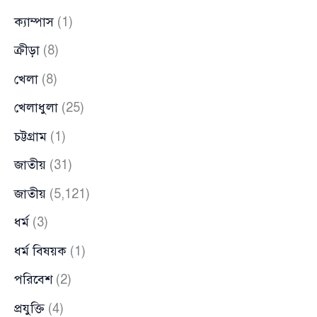
ক্যাম্পাস
(1)
ক্রীড়া
(8)
খেলা
(8)
খেলাধুলা
(25)
চট্টগ্রাম
(1)
জাতীয়
(31)
জাতীয়
(5,121)
ধর্ম
(3)
ধর্ম বিষয়ক
(1)
পরিবেশ
(2)
প্রযুক্তি
(4)