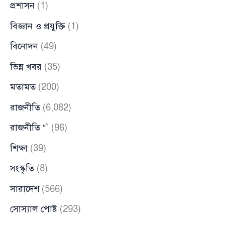
প্রশাসন
(1)
বিজ্ঞান ও প্রযুক্তি
(1)
বিনোদন
(49)
ভিন্ন খবর
(35)
মতামত
(200)
রাজনীতি
(6,082)
রাজনীতি “`
(96)
শিক্ষা
(39)
সংস্কৃতি
(8)
সারাদেশ
(566)
সোস্যাল পোষ্ট
(293)