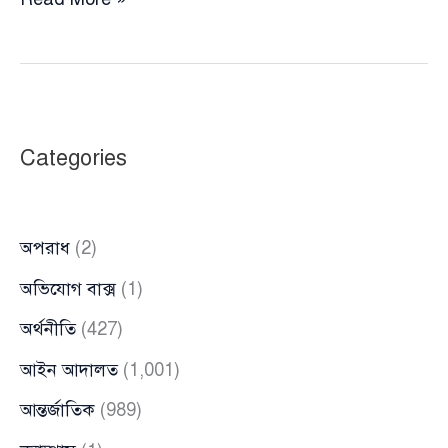
একতরফা
বিদেশনির্ভর
কূটনীতি:
বাংলাদেশ
এশিয়ায়
Categories
একঘরে
হচ্ছে?
অপরাধ
(2)
অভিযোগ বাক্স
(1)
অর্থনীতি
(427)
আইন আদালত
(1,001)
আন্তর্জাতিক
(989)