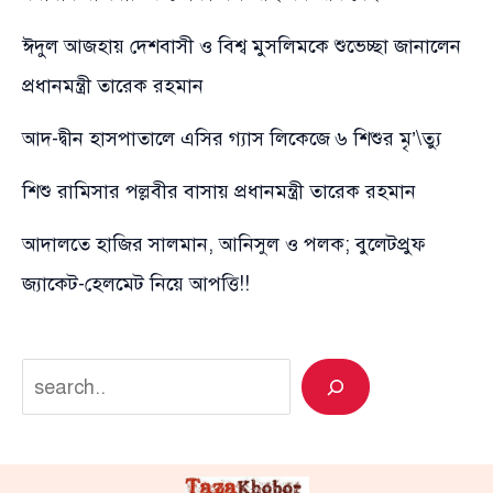
ঈদুল আজহায় দেশবাসী ও বিশ্ব মুসলিমকে শুভেচ্ছা জানালেন
প্রধানমন্ত্রী তারেক রহমান
আদ-দ্বীন হাসপাতালে এসির গ্যাস লিকেজে ৬ শিশুর মৃ’\ত্যু
শিশু রামিসার পল্লবীর বাসায় প্রধানমন্ত্রী তারেক রহমান
আদালতে হাজির সালমান, আনিসুল ও পলক; বুলেটপ্রুফ
জ্যাকেট-হেলমেট নিয়ে আপত্তি!!
Search