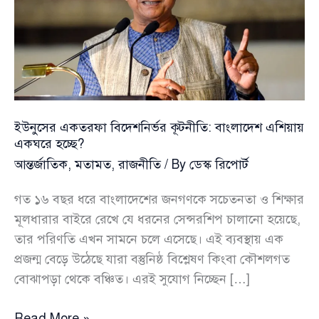
ইউনুসের একতরফা বিদেশনির্ভর কূটনীতি: বাংলাদেশ এশিয়ায়
একঘরে হচ্ছে?
আন্তর্জাতিক
,
মতামত
,
রাজনীতি
/ By
ডেস্ক রিপোর্ট
গত ১৬ বছর ধরে বাংলাদেশের জনগণকে সচেতনতা ও শিক্ষার
মূলধারার বাইরে রেখে যে ধরনের সেন্সরশিপ চালানো হয়েছে,
তার পরিণতি এখন সামনে চলে এসেছে। এই ব্যবস্থায় এক
প্রজন্ম বেড়ে উঠেছে যারা বস্তুনিষ্ঠ বিশ্লেষণ কিংবা কৌশলগত
বোঝাপড়া থেকে বঞ্চিত। এরই সুযোগ নিচ্ছেন […]
ইউনুসের
Read More »