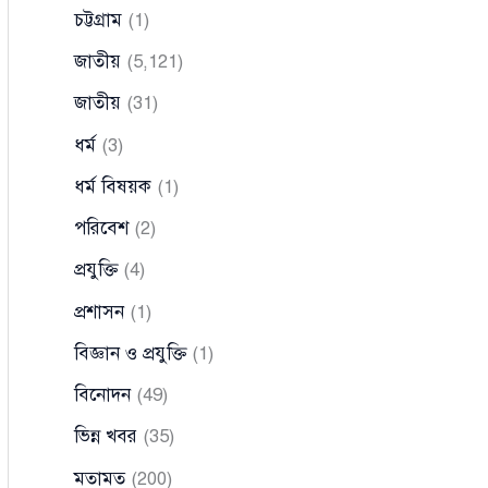
চট্টগ্রাম
(1)
জাতীয়
(5,121)
জাতীয়
(31)
ধর্ম
(3)
ধর্ম বিষয়ক
(1)
পরিবেশ
(2)
প্রযুক্তি
(4)
প্রশাসন
(1)
বিজ্ঞান ও প্রযুক্তি
(1)
বিনোদন
(49)
ভিন্ন খবর
(35)
মতামত
(200)