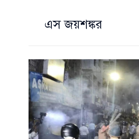
এস জয়শঙ্কর