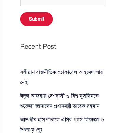
Submit
Recent Post
বর্ষীয়ান রাজনীতিক তোফায়েল আহমেদ আর
নেই
ঈদুল আজহায় দেশবাসী ও বিশ্ব মুসলিমকে
শুভেচ্ছা জানালেন প্রধানমন্ত্রী তারেক রহমান
আদ-দ্বীন হাসপাতালে এসির গ্যাস লিকেজে ৬
শিশুর মৃ’\ত্যু