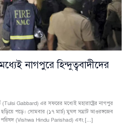
ধ্যেই নাগপুরে হিন্দুত্ববাদীদের
ার্ড (Tulsi Gabbard) এর সফরের মধ্যেই মহারাষ্ট্রের নাগপুর
ব ছড়িয়ে পড়ে। সোমবার (১৭ মার্চ) মুঘল সম্রাট আওরঙ্গজেব
দু পরিষদ (Vishwa Hindu Parishad) এবং […]