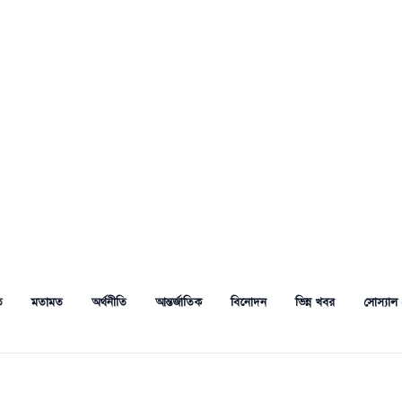
ত
মতামত
অর্থনীতি
আন্তর্জাতিক
বিনোদন
ভিন্ন খবর
সোস্যাল 