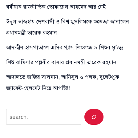
বর্ষীয়ান রাজনীতিক তোফায়েল আহমেদ আর নেই
ঈদুল আজহায় দেশবাসী ও বিশ্ব মুসলিমকে শুভেচ্ছা জানালেন
প্রধানমন্ত্রী তারেক রহমান
আদ-দ্বীন হাসপাতালে এসির গ্যাস লিকেজে ৬ শিশুর মৃ’\ত্যু
শিশু রামিসার পল্লবীর বাসায় প্রধানমন্ত্রী তারেক রহমান
আদালতে হাজির সালমান, আনিসুল ও পলক; বুলেটপ্রুফ
জ্যাকেট-হেলমেট নিয়ে আপত্তি!!
Search