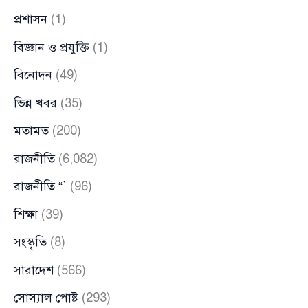
প্রশাসন
(1)
বিজ্ঞান ও প্রযুক্তি
(1)
বিনোদন
(49)
ভিন্ন খবর
(35)
মতামত
(200)
রাজনীতি
(6,082)
রাজনীতি “`
(96)
শিক্ষা
(39)
সংস্কৃতি
(8)
সারাদেশ
(566)
সোস্যাল পোষ্ট
(293)