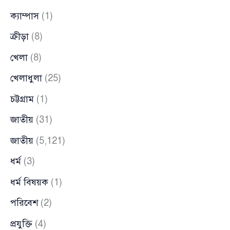
ক্যাম্পাস
(1)
ক্রীড়া
(8)
খেলা
(8)
খেলাধুলা
(25)
চট্টগ্রাম
(1)
জাতীয়
(31)
জাতীয়
(5,121)
ধর্ম
(3)
ধর্ম বিষয়ক
(1)
পরিবেশ
(2)
প্রযুক্তি
(4)