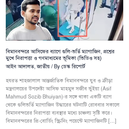
বিমানবন্দরে আসিফের ব্যাগে গুলি-ভর্তি ম্যাগাজিন, প্রশ্নের
মুখে নিরাপত্তা ও গণমাধ্যমের ভূমিকা (ভিডিও সহ)
আইন আদালত
,
জাতীয়
/ By
ডেস্ক রিপোর্ট
হযরত শাহজালাল আন্তর্জাতিক বিমানবন্দরে যুব ও ক্রীড়া
মন্ত্রণালয়ের উপদেষ্টা আসিফ মাহমুদ সজীব ভুঁইয়া (Asif
Mahmud Sozib Bhuiyan)-র সঙ্গে থাকা একটি ব্যাগ
থেকে গুলিভর্তি ম্যাগাজিন উদ্ধারের ঘটনাটি রোববার সকালে
বিমানবন্দরের নিরাপত্তা ব্যবস্থার মধ্যে চাঞ্চল্য সৃষ্টি করে।
বিমানবন্দরের প্রি-বোর্ডিং স্ক্রিনিং পয়েন্টে ম্যাগাজিনটি […]