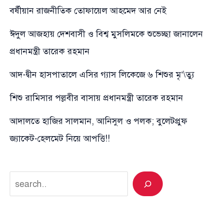
বর্ষীয়ান রাজনীতিক তোফায়েল আহমেদ আর নেই
ঈদুল আজহায় দেশবাসী ও বিশ্ব মুসলিমকে শুভেচ্ছা জানালেন
প্রধানমন্ত্রী তারেক রহমান
আদ-দ্বীন হাসপাতালে এসির গ্যাস লিকেজে ৬ শিশুর মৃ’\ত্যু
শিশু রামিসার পল্লবীর বাসায় প্রধানমন্ত্রী তারেক রহমান
আদালতে হাজির সালমান, আনিসুল ও পলক; বুলেটপ্রুফ
জ্যাকেট-হেলমেট নিয়ে আপত্তি!!
Search