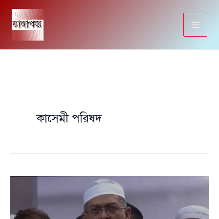
Skip
to
content
কাসেমী পরিষদ