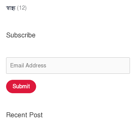
স্বাস্থ্য
(12)
Subscribe
Submit
Recent Post