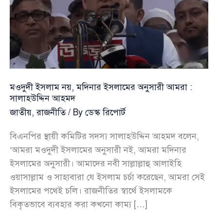
মওদুদী ইসলাম নয়, মদিনার ইসলামের অনুসারী আমরা :
সালাহউদ্দিন আহমদ
জাতীয়
,
রাজনীতি
/ By
ডেস্ক রিপোর্ট
বিএনপির স্থায়ী কমিটির সদস্য সালাহউদ্দিন আহমদ বলেন,
‘আমরা মওদুদী ইসলামের অনুসারী নই, আমরা মদিনার
ইসলামের অনুসারী। আমাদের নবী সাল্লাল্লাহু আলাইহি
ওয়াসাল্লাম ও সাহাবারা যে ইসলাম চর্চা করেছেন, আমরা সেই
ইসলামের পথেই চলি। রাজনীতির স্বার্থে ইসলামকে
বিকৃতভাবে ব্যবহার করা কখনো কাম্য […]