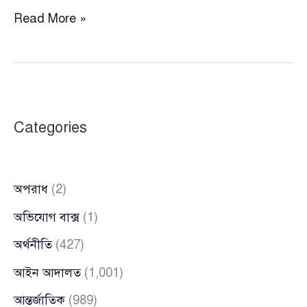
মওদুদী
Read More »
ইসলাম
নয়,
মদিনার
ইসলামের
অনুসারী
Categories
আমরা
:
সালাহউদ্দিন
অপরাধ
(2)
আহমদ
অভিযোগ বাক্স
(1)
অর্থনীতি
(427)
আইন আদালত
(1,001)
আন্তর্জাতিক
(989)