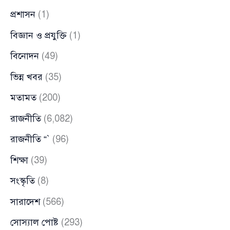
প্রশাসন
(1)
বিজ্ঞান ও প্রযুক্তি
(1)
বিনোদন
(49)
ভিন্ন খবর
(35)
মতামত
(200)
রাজনীতি
(6,082)
রাজনীতি “`
(96)
শিক্ষা
(39)
সংস্কৃতি
(8)
সারাদেশ
(566)
সোস্যাল পোষ্ট
(293)