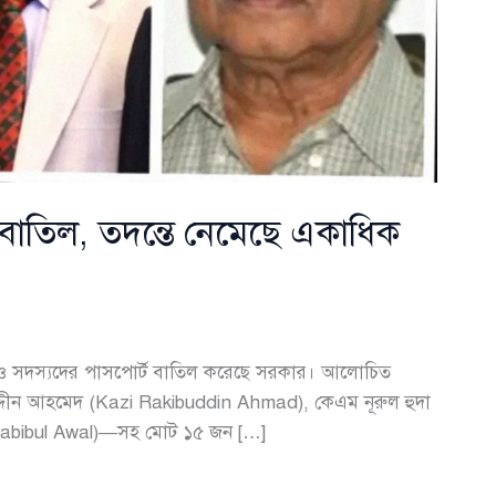
 বাতিল, তদন্তে নেমেছে একাধিক
ান ও সদস্যদের পাসপোর্ট বাতিল করেছে সরকার। আলোচিত
দ্দীন আহমেদ (Kazi Rakibuddin Ahmad), কেএম নূরুল হুদা
Habibul Awal)—সহ মোট ১৫ জন […]