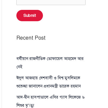
Submit
Recent Post
বর্ষীয়ান রাজনীতিক তোফায়েল আহমেদ আর
নেই
ঈদুল আজহায় দেশবাসী ও বিশ্ব মুসলিমকে
শুভেচ্ছা জানালেন প্রধানমন্ত্রী তারেক রহমান
আদ-দ্বীন হাসপাতালে এসির গ্যাস লিকেজে ৬
শিশুর মৃ’\ত্যু