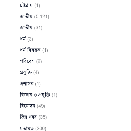
চট্টগ্রাম
(1)
জাতীয়
(5,121)
জাতীয়
(31)
ধর্ম
(3)
ধর্ম বিষয়ক
(1)
পরিবেশ
(2)
প্রযুক্তি
(4)
প্রশাসন
(1)
বিজ্ঞান ও প্রযুক্তি
(1)
বিনোদন
(49)
ভিন্ন খবর
(35)
মতামত
(200)