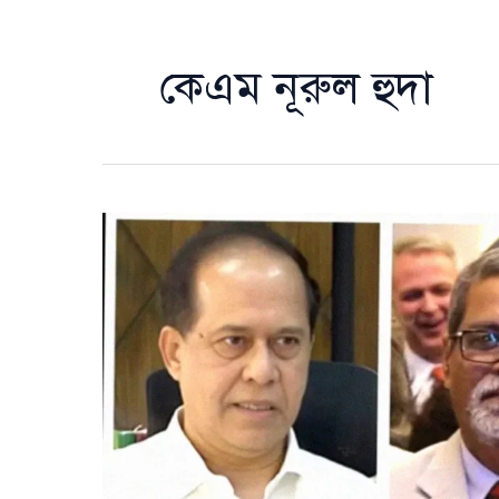
কেএম নূরুল হুদা