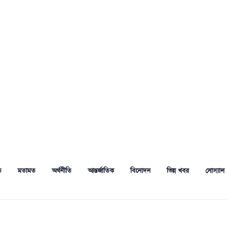
ত
মতামত
অর্থনীতি
আন্তর্জাতিক
বিনোদন
ভিন্ন খবর
সোস্যাল 