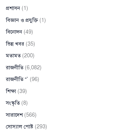
প্রশাসন
(1)
বিজ্ঞান ও প্রযুক্তি
(1)
বিনোদন
(49)
ভিন্ন খবর
(35)
মতামত
(200)
রাজনীতি
(6,082)
রাজনীতি “`
(96)
শিক্ষা
(39)
সংস্কৃতি
(8)
সারাদেশ
(566)
সোস্যাল পোষ্ট
(293)