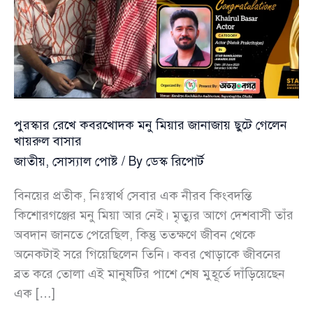
পুরস্কার রেখে কবরখোদক মনু মিয়ার জানাজায় ছুটে গেলেন
খায়রুল বাসার
জাতীয়
,
সোস্যাল পোষ্ট
/ By
ডেস্ক রিপোর্ট
বিনয়ের প্রতীক, নিঃস্বার্থ সেবার এক নীরব কিংবদন্তি
কিশোরগঞ্জের মনু মিয়া আর নেই। মৃত্যুর আগে দেশবাসী তাঁর
অবদান জানতে পেরেছিল, কিন্তু ততক্ষণে জীবন থেকে
অনেকটাই সরে গিয়েছিলেন তিনি। কবর খোড়াকে জীবনের
ব্রত করে তোলা এই মানুষটির পাশে শেষ মুহূর্তে দাঁড়িয়েছেন
এক […]