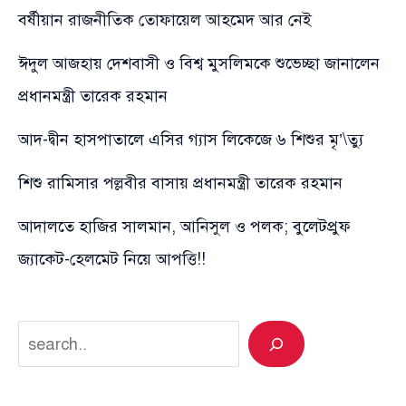
বর্ষীয়ান রাজনীতিক তোফায়েল আহমেদ আর নেই
ঈদুল আজহায় দেশবাসী ও বিশ্ব মুসলিমকে শুভেচ্ছা জানালেন
প্রধানমন্ত্রী তারেক রহমান
আদ-দ্বীন হাসপাতালে এসির গ্যাস লিকেজে ৬ শিশুর মৃ’\ত্যু
শিশু রামিসার পল্লবীর বাসায় প্রধানমন্ত্রী তারেক রহমান
আদালতে হাজির সালমান, আনিসুল ও পলক; বুলেটপ্রুফ
জ্যাকেট-হেলমেট নিয়ে আপত্তি!!
Search