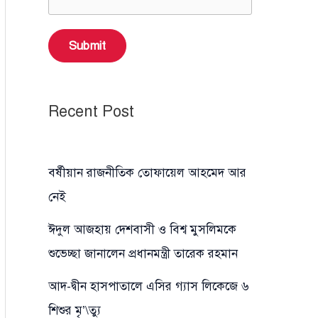
Submit
Recent Post
বর্ষীয়ান রাজনীতিক তোফায়েল আহমেদ আর
নেই
ঈদুল আজহায় দেশবাসী ও বিশ্ব মুসলিমকে
শুভেচ্ছা জানালেন প্রধানমন্ত্রী তারেক রহমান
আদ-দ্বীন হাসপাতালে এসির গ্যাস লিকেজে ৬
শিশুর মৃ’\ত্যু