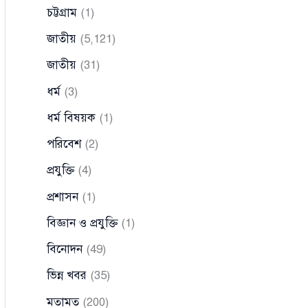
চট্টগ্রাম
(1)
জাতীয়
(5,121)
জাতীয়
(31)
ধর্ম
(3)
ধর্ম বিষয়ক
(1)
পরিবেশ
(2)
প্রযুক্তি
(4)
প্রশাসন
(1)
বিজ্ঞান ও প্রযুক্তি
(1)
বিনোদন
(49)
ভিন্ন খবর
(35)
মতামত
(200)