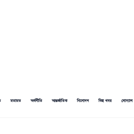
ত
মতামত
অর্থনীতি
আন্তর্জাতিক
বিনোদন
ভিন্ন খবর
সোস্যাল 