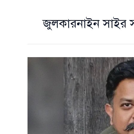
জুলকারনাইন সাইর 