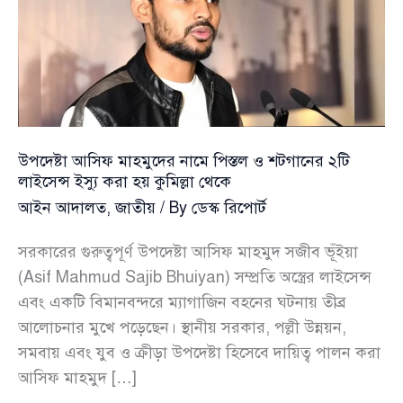
উপদেষ্টা আসিফ মাহমুদের নামে পিস্তল ও শটগানের ২টি
লাইসেন্স ইস্যু করা হয় কুমিল্লা থেকে
আইন আদালত
,
জাতীয়
/ By
ডেস্ক রিপোর্ট
সরকারের গুরুত্বপূর্ণ উপদেষ্টা আসিফ মাহমুদ সজীব ভূঁইয়া
(Asif Mahmud Sajib Bhuiyan) সম্প্রতি অস্ত্রের লাইসেন্স
এবং একটি বিমানবন্দরে ম্যাগাজিন বহনের ঘটনায় তীব্র
আলোচনার মুখে পড়েছেন। স্থানীয় সরকার, পল্লী উন্নয়ন,
সমবায় এবং যুব ও ক্রীড়া উপদেষ্টা হিসেবে দায়িত্ব পালন করা
আসিফ মাহমুদ […]