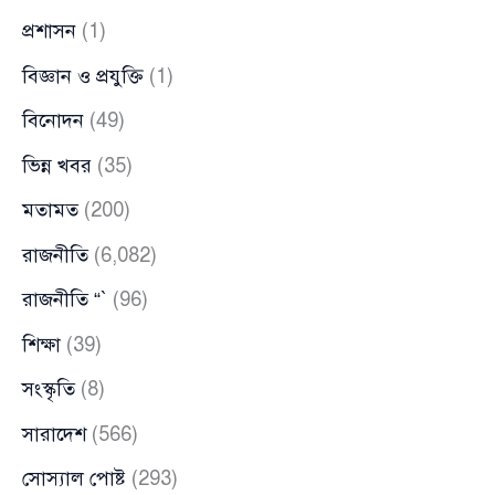
প্রশাসন
(1)
বিজ্ঞান ও প্রযুক্তি
(1)
বিনোদন
(49)
ভিন্ন খবর
(35)
মতামত
(200)
রাজনীতি
(6,082)
রাজনীতি “`
(96)
শিক্ষা
(39)
সংস্কৃতি
(8)
সারাদেশ
(566)
সোস্যাল পোষ্ট
(293)