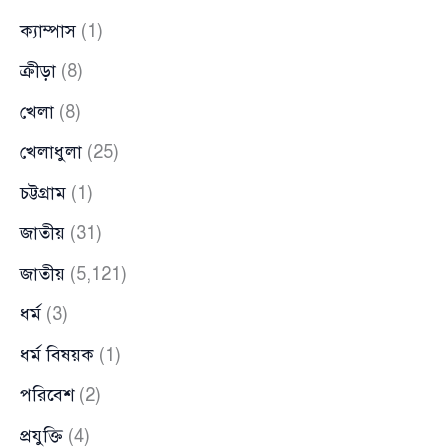
ক্যাম্পাস
(1)
ক্রীড়া
(8)
খেলা
(8)
খেলাধুলা
(25)
চট্টগ্রাম
(1)
জাতীয়
(31)
জাতীয়
(5,121)
ধর্ম
(3)
ধর্ম বিষয়ক
(1)
পরিবেশ
(2)
প্রযুক্তি
(4)