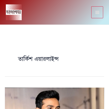
Skip
to
content
তার্কিশ এয়ারলাইন্স