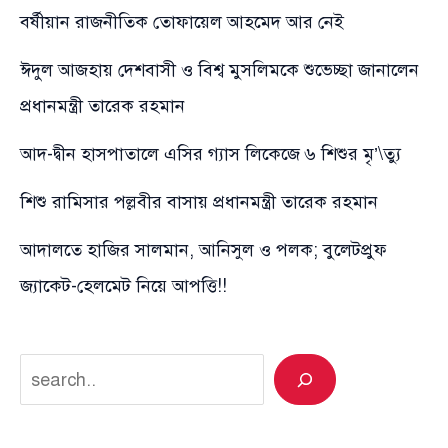
বর্ষীয়ান রাজনীতিক তোফায়েল আহমেদ আর নেই
ঈদুল আজহায় দেশবাসী ও বিশ্ব মুসলিমকে শুভেচ্ছা জানালেন
প্রধানমন্ত্রী তারেক রহমান
আদ-দ্বীন হাসপাতালে এসির গ্যাস লিকেজে ৬ শিশুর মৃ’\ত্যু
শিশু রামিসার পল্লবীর বাসায় প্রধানমন্ত্রী তারেক রহমান
আদালতে হাজির সালমান, আনিসুল ও পলক; বুলেটপ্রুফ
জ্যাকেট-হেলমেট নিয়ে আপত্তি!!
Search