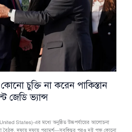
কোনো চুক্তি না করেন পাকিস্তান
ট জেডি ভ্যান্স
 (United States)-এর মধ্যে অনুষ্ঠিত উচ্চপর্যায়ের আলোচনা
ানা বৈঠক, দফায় দফায় পরামর্শ—সবকিছুর পরও দুই পক্ষ কোনো