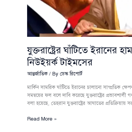
যুক্তরাষ্ট্রের ঘাঁটিতে ইরানের 
নিউইয়র্ক টাইমসের
আন্তর্জাতিক
/ By
ডেস্ক রিপোর্ট
মার্কিন সামরিক ঘাঁটিতে ইরানের চালানো সাম্প্রতিক ক্ষেপ
সমন্বয়ের ফল বলে দাবি করেছে যুক্তরাষ্ট্রের প্রভাবশাল
বলা হয়েছে, তেহরান যুক্তরাষ্ট্রের আঘাতের প্রতিক্রিয়ায় স
যুক্তরাষ্ট্রের
Read More »
ঘাঁটিতে