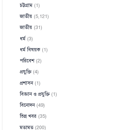
চট্টগ্রাম
(1)
জাতীয়
(5,121)
জাতীয়
(31)
ধর্ম
(3)
ধর্ম বিষয়ক
(1)
পরিবেশ
(2)
প্রযুক্তি
(4)
প্রশাসন
(1)
বিজ্ঞান ও প্রযুক্তি
(1)
বিনোদন
(49)
ভিন্ন খবর
(35)
মতামত
(200)