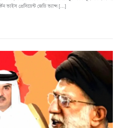
 ভাইস প্রেসিডেন্ট জেডি ভ্যান্স […]