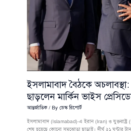
ইসলামাবাদ বৈঠকে অচলাবস্থা: 
ছাড়লেন মার্কিন ভাইস প্রেসিডেন্
আন্তর্জাতিক
/ By
ডেস্ক রিপোর্ট
ইসলামাবাদ (Islamabad)-এ ইরান (Iran) ও যুক্তরাষ্ট্র
শেষ হয়েছে কোনো সমঝোতা ছাড়াই। দীর্ঘ ২১ ঘণ্টার ট