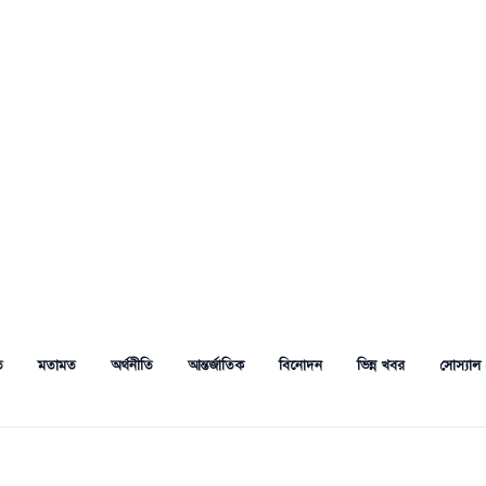
ত
মতামত
অর্থনীতি
আন্তর্জাতিক
বিনোদন
ভিন্ন খবর
সোস্যাল 