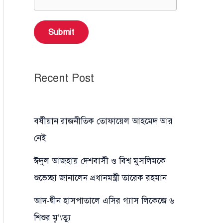
Submit
Recent Post
বর্ষীয়ান রাজনীতিক তোফায়েল আহমেদ আর
নেই
ঈদুল আজহায় দেশবাসী ও বিশ্ব মুসলিমকে
শুভেচ্ছা জানালেন প্রধানমন্ত্রী তারেক রহমান
আদ-দ্বীন হাসপাতালে এসির গ্যাস লিকেজে ৬
শিশুর মৃ’\ত্যু