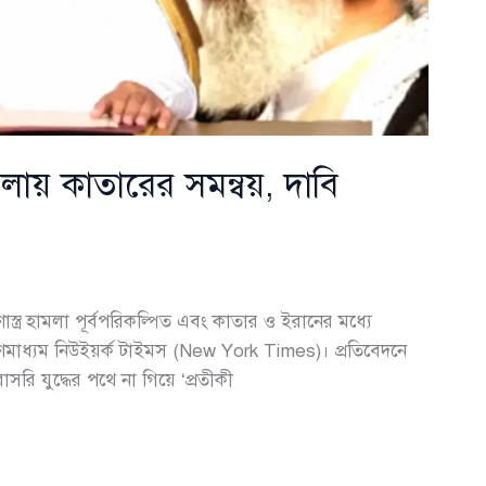
হামলায় কাতারের সমন্বয়, দাবি
ণাস্ত্র হামলা পূর্বপরিকল্পিত এবং কাতার ও ইরানের মধ্যে
ী গণমাধ্যম নিউইয়র্ক টাইমস (New York Times)। প্রতিবেদনে
রাসরি যুদ্ধের পথে না গিয়ে ‘প্রতীকী