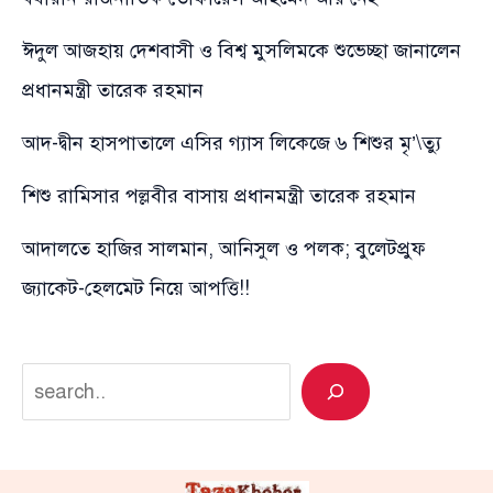
ঈদুল আজহায় দেশবাসী ও বিশ্ব মুসলিমকে শুভেচ্ছা জানালেন
প্রধানমন্ত্রী তারেক রহমান
আদ-দ্বীন হাসপাতালে এসির গ্যাস লিকেজে ৬ শিশুর মৃ’\ত্যু
শিশু রামিসার পল্লবীর বাসায় প্রধানমন্ত্রী তারেক রহমান
আদালতে হাজির সালমান, আনিসুল ও পলক; বুলেটপ্রুফ
জ্যাকেট-হেলমেট নিয়ে আপত্তি!!
Search