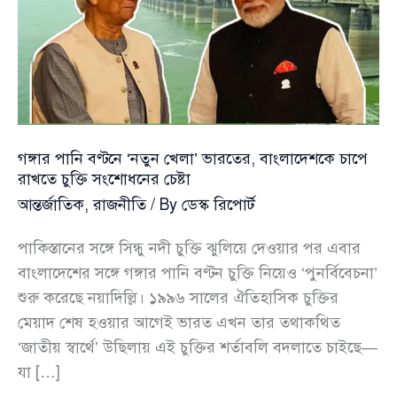
গঙ্গার পানি বণ্টনে ‘নতুন খেলা’ ভারতের, বাংলাদেশকে চাপে
রাখতে চুক্তি সংশোধনের চেষ্টা
আন্তর্জাতিক
,
রাজনীতি
/ By
ডেস্ক রিপোর্ট
পাকিস্তানের সঙ্গে সিন্ধু নদী চুক্তি ঝুলিয়ে দেওয়ার পর এবার
বাংলাদেশের সঙ্গে গঙ্গার পানি বণ্টন চুক্তি নিয়েও ‘পুনর্বিবেচনা’
শুরু করেছে নয়াদিল্লি। ১৯৯৬ সালের ঐতিহাসিক চুক্তির
মেয়াদ শেষ হওয়ার আগেই ভারত এখন তার তথাকথিত
‘জাতীয় স্বার্থে’ উছিলায় এই চুক্তির শর্তাবলি বদলাতে চাইছে—
যা […]