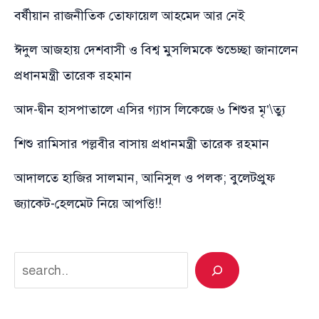
বর্ষীয়ান রাজনীতিক তোফায়েল আহমেদ আর নেই
ঈদুল আজহায় দেশবাসী ও বিশ্ব মুসলিমকে শুভেচ্ছা জানালেন
প্রধানমন্ত্রী তারেক রহমান
আদ-দ্বীন হাসপাতালে এসির গ্যাস লিকেজে ৬ শিশুর মৃ’\ত্যু
শিশু রামিসার পল্লবীর বাসায় প্রধানমন্ত্রী তারেক রহমান
আদালতে হাজির সালমান, আনিসুল ও পলক; বুলেটপ্রুফ
জ্যাকেট-হেলমেট নিয়ে আপত্তি!!
Search