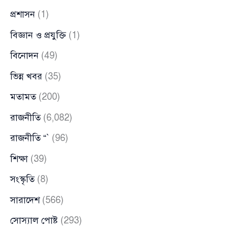
প্রশাসন
(1)
বিজ্ঞান ও প্রযুক্তি
(1)
বিনোদন
(49)
ভিন্ন খবর
(35)
মতামত
(200)
রাজনীতি
(6,082)
রাজনীতি “`
(96)
শিক্ষা
(39)
সংস্কৃতি
(8)
সারাদেশ
(566)
সোস্যাল পোষ্ট
(293)