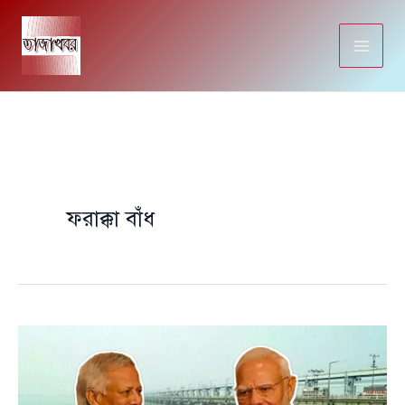
Skip
to
content
ফরাক্কা বাঁধ