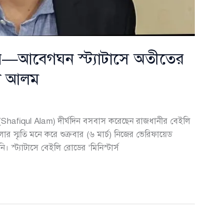
দায়—আবেগঘন স্ট্যাটাসে অতীতের
ুল আলম
ম (Shafiqul Alam) দীর্ঘদিন বসবাস করেছেন রাজধানীর বেইলি
গুলোর স্মৃতি মনে করে শুক্রবার (৬ মার্চ) নিজের ভেরিফায়েড
 স্ট্যাটাসে বেইলি রোডের ‘মিনিস্টার্স