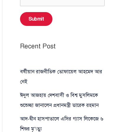
Submit
Recent Post
বর্ষীয়ান রাজনীতিক তোফায়েল আহমেদ আর
নেই
ঈদুল আজহায় দেশবাসী ও বিশ্ব মুসলিমকে
শুভেচ্ছা জানালেন প্রধানমন্ত্রী তারেক রহমান
আদ-দ্বীন হাসপাতালে এসির গ্যাস লিকেজে ৬
শিশুর মৃ’\ত্যু