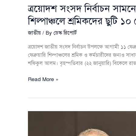
ত্রয়োদশ সংসদ নির্বাচন সামনে 
শিল্পাঞ্চলে শ্রমিকদের ছুটি ১০ ফ
জাতীয়
/ By
ডেস্ক রিপোর্ট
ত্রয়োদশ জাতীয় সংসদ নির্বাচন উপলক্ষে আগামী ১১ ফেব্
ফেব্রুয়ারি শিল্পাঞ্চলের শ্রমিক ও কর্মচারীদের জন্যও সা
শফিকুল আলম। বৃহস্পতিবার (২২ জানুয়ারি) বিকেলে রা
ত্রয়োদশ
Read More »
সংসদ
নির্বাচন
সামনে
রেখে
১১
ফেব্রুয়ারি