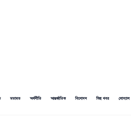
ত
মতামত
অর্থনীতি
আন্তর্জাতিক
বিনোদন
ভিন্ন খবর
সোস্যাল 