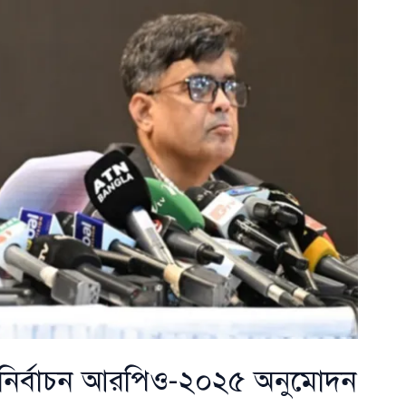
 নির্বাচন আরপিও-২০২৫ অনুমোদন