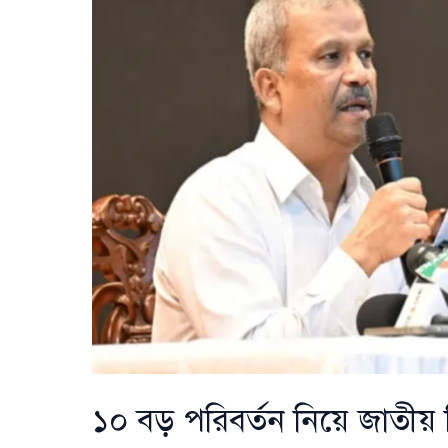
সাধারণ
ছুটি,
শিল্পাঞ্চলে
শ্রমিকদের
ছুটি
১০
ফেব্রুয়ারি
১০ বড় পরিবর্তন নিয়ে জাতীয়