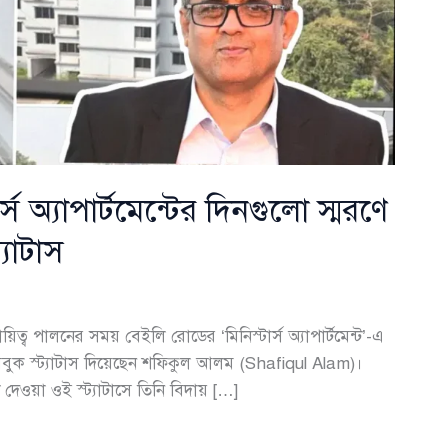
স অ্যাপার্টমেন্টের দিনগুলো স্মরণে
যাটাস
দায়িত্ব পালনের সময় বেইলি রোডের ‘মিনিস্টার্স অ্যাপার্টমেন্ট’-এ
বুক স্ট্যাটাস দিয়েছেন শফিকুল আলম (Shafiqul Alam)।
ে দেওয়া ওই স্ট্যাটাসে তিনি বিদায় […]