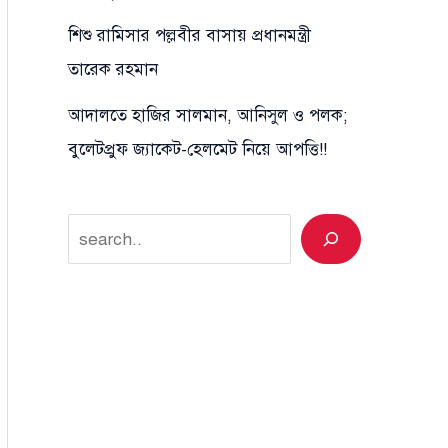
শিশু রামিসার পল্লবীর বাসায় প্রধানমন্ত্রী
তারেক রহমান
আদালতে হাজির সালমান, আনিসুল ও পলক;
বুলেটপ্রুফ জ্যাকেট-হেলমেট নিয়ে আপত্তি!!
Search