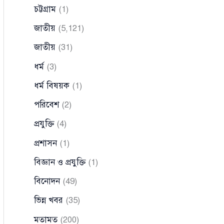
চট্টগ্রাম
(1)
জাতীয়
(5,121)
জাতীয়
(31)
ধর্ম
(3)
ধর্ম বিষয়ক
(1)
পরিবেশ
(2)
প্রযুক্তি
(4)
প্রশাসন
(1)
বিজ্ঞান ও প্রযুক্তি
(1)
বিনোদন
(49)
ভিন্ন খবর
(35)
মতামত
(200)