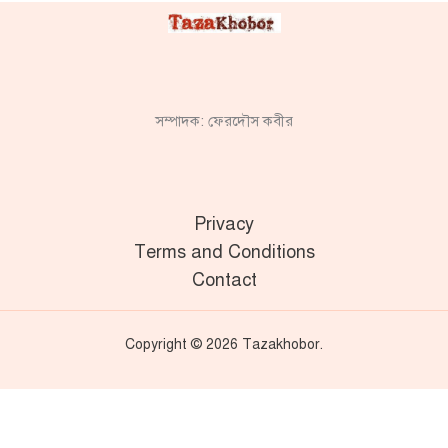
সম্পাদক: ফেরদৌস কবীর
Privacy
Terms and Conditions
Contact
Copyright © 2026 Tazakhobor.