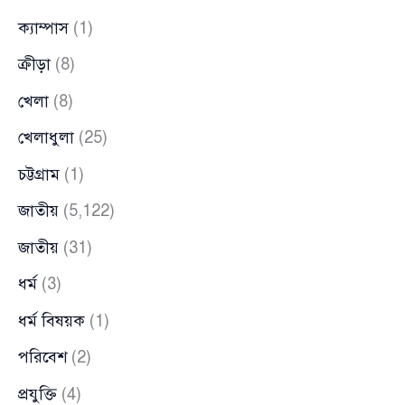
ক্যাম্পাস
(1)
ক্রীড়া
(8)
খেলা
(8)
খেলাধুলা
(25)
চট্টগ্রাম
(1)
জাতীয়
(5,122)
জাতীয়
(31)
ধর্ম
(3)
ধর্ম বিষয়ক
(1)
পরিবেশ
(2)
প্রযুক্তি
(4)