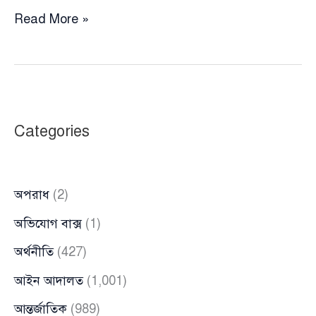
পাকিস্তানে
Read More »
সেনা
অভিযানে
কীভাবে
নিহত
হলেন
Categories
বাংলাদেশি
তরুণ
অপরাধ
(2)
অভিযোগ বাক্স
(1)
অর্থনীতি
(427)
আইন আদালত
(1,001)
আন্তর্জাতিক
(989)