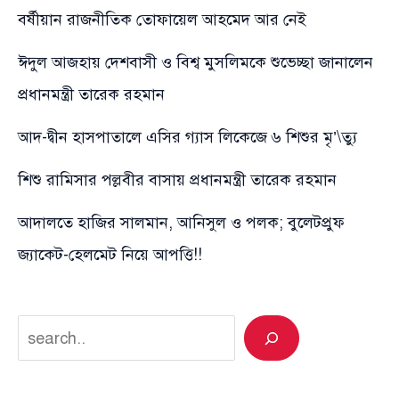
বর্ষীয়ান রাজনীতিক তোফায়েল আহমেদ আর নেই
ঈদুল আজহায় দেশবাসী ও বিশ্ব মুসলিমকে শুভেচ্ছা জানালেন
প্রধানমন্ত্রী তারেক রহমান
আদ-দ্বীন হাসপাতালে এসির গ্যাস লিকেজে ৬ শিশুর মৃ’\ত্যু
শিশু রামিসার পল্লবীর বাসায় প্রধানমন্ত্রী তারেক রহমান
আদালতে হাজির সালমান, আনিসুল ও পলক; বুলেটপ্রুফ
জ্যাকেট-হেলমেট নিয়ে আপত্তি!!
Search