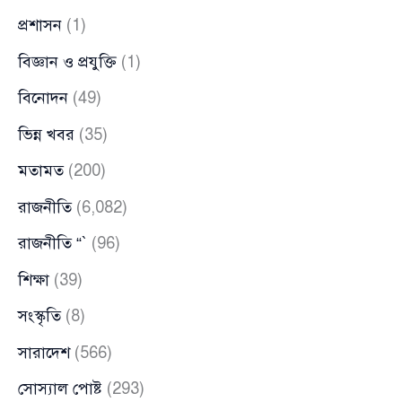
প্রশাসন
(1)
বিজ্ঞান ও প্রযুক্তি
(1)
বিনোদন
(49)
ভিন্ন খবর
(35)
মতামত
(200)
রাজনীতি
(6,082)
রাজনীতি “`
(96)
শিক্ষা
(39)
সংস্কৃতি
(8)
সারাদেশ
(566)
সোস্যাল পোষ্ট
(293)