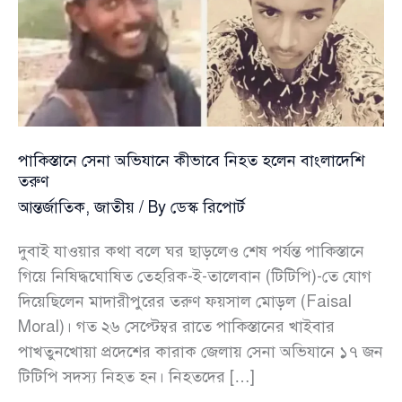
পাকিস্তানে সেনা অভিযানে কীভাবে নিহত হলেন বাংলাদেশি
তরুণ
আন্তর্জাতিক
,
জাতীয়
/ By
ডেস্ক রিপোর্ট
দুবাই যাওয়ার কথা বলে ঘর ছাড়লেও শেষ পর্যন্ত পাকিস্তানে
গিয়ে নিষিদ্ধঘোষিত তেহরিক-ই-তালেবান (টিটিপি)-তে যোগ
দিয়েছিলেন মাদারীপুরের তরুণ ফয়সাল মোড়ল (Faisal
Moral)। গত ২৬ সেপ্টেম্বর রাতে পাকিস্তানের খাইবার
পাখতুনখোয়া প্রদেশের কারাক জেলায় সেনা অভিযানে ১৭ জন
টিটিপি সদস্য নিহত হন। নিহতদের […]