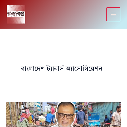
Skip
to
content
বাংলাদেশ ট্যানার্স অ্যাসোসিয়েশন