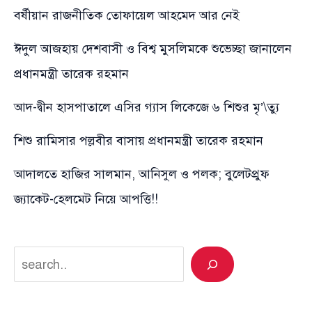
বর্ষীয়ান রাজনীতিক তোফায়েল আহমেদ আর নেই
ঈদুল আজহায় দেশবাসী ও বিশ্ব মুসলিমকে শুভেচ্ছা জানালেন
প্রধানমন্ত্রী তারেক রহমান
আদ-দ্বীন হাসপাতালে এসির গ্যাস লিকেজে ৬ শিশুর মৃ’\ত্যু
শিশু রামিসার পল্লবীর বাসায় প্রধানমন্ত্রী তারেক রহমান
আদালতে হাজির সালমান, আনিসুল ও পলক; বুলেটপ্রুফ
জ্যাকেট-হেলমেট নিয়ে আপত্তি!!
Search