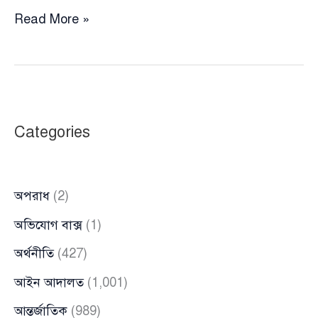
সরকারের
Read More »
নির্ধারিত
দামেই
বিক্রি
হচ্ছে
কোরবানির
Categories
চামড়া:
বাণিজ্য
উপদেষ্টা
অপরাধ
(2)
অভিযোগ বাক্স
(1)
অর্থনীতি
(427)
আইন আদালত
(1,001)
আন্তর্জাতিক
(989)