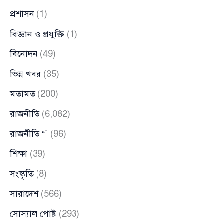
প্রশাসন
(1)
বিজ্ঞান ও প্রযুক্তি
(1)
বিনোদন
(49)
ভিন্ন খবর
(35)
মতামত
(200)
রাজনীতি
(6,082)
রাজনীতি “`
(96)
শিক্ষা
(39)
সংস্কৃতি
(8)
সারাদেশ
(566)
সোস্যাল পোষ্ট
(293)