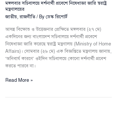
মঙ্গলবার সচিবালয়ে দর্শনার্থী প্রবেশে নিষেধাজ্ঞা জারি স্বরাষ্ট্র
মন্ত্রণালয়ের
জাতীয়
,
রাজনীতি
/ By
ডেস্ক রিপোর্ট
আসন্ন বিক্ষোভ ও উত্তেজনার প্রেক্ষিতে মঙ্গলবার (২৭ মে)
একদিনের জন্য বাংলাদেশ সচিবালয়ে দর্শনার্থী প্রবেশে
নিষেধাজ্ঞা জারি করেছে স্বরাষ্ট্র মন্ত্রণালয় (Ministry of Home
Affairs)। সোমবার (২৬ মে) এক বিজ্ঞপ্তিতে মন্ত্রণালয় জানায়,
‘অনিবার্য কারণে’ ওইদিন সচিবালয়ে কোনো দর্শনার্থী প্রবেশ
করতে পারবে না।
মঙ্গলবার
Read More »
সচিবালয়ে
দর্শনার্থী
প্রবেশে
নিষেধাজ্ঞা
জারি