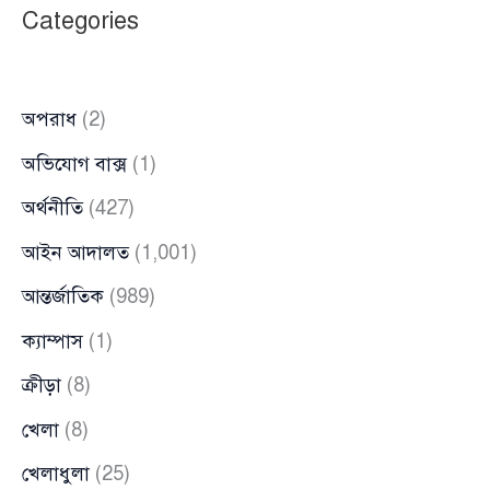
Categories
স্বরাষ্ট্র
মন্ত্রণালয়ের
অপরাধ
(2)
অভিযোগ বাক্স
(1)
অর্থনীতি
(427)
আইন আদালত
(1,001)
আন্তর্জাতিক
(989)
ক্যাম্পাস
(1)
ক্রীড়া
(8)
খেলা
(8)
খেলাধুলা
(25)