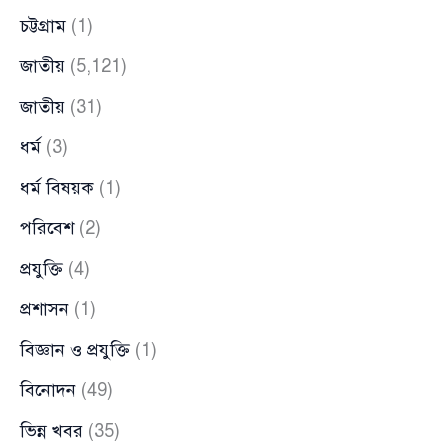
চট্টগ্রাম
(1)
জাতীয়
(5,121)
জাতীয়
(31)
ধর্ম
(3)
ধর্ম বিষয়ক
(1)
পরিবেশ
(2)
প্রযুক্তি
(4)
প্রশাসন
(1)
বিজ্ঞান ও প্রযুক্তি
(1)
বিনোদন
(49)
ভিন্ন খবর
(35)