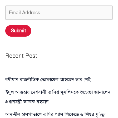
Submit
Recent Post
বর্ষীয়ান রাজনীতিক তোফায়েল আহমেদ আর নেই
ঈদুল আজহায় দেশবাসী ও বিশ্ব মুসলিমকে শুভেচ্ছা জানালেন
প্রধানমন্ত্রী তারেক রহমান
আদ-দ্বীন হাসপাতালে এসির গ্যাস লিকেজে ৬ শিশুর মৃ’\ত্যু