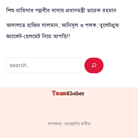
শিশু রামিসার পল্লবীর বাসায় প্রধানমন্ত্রী তারেক রহমান
আদালতে হাজির সালমান, আনিসুল ও পলক; বুলেটপ্রুফ
জ্যাকেট-হেলমেট নিয়ে আপত্তি!!
Search
সম্পাদক: ফেরদৌস কবীর