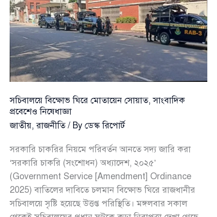
সচিবালয়ে বিক্ষোভ ঘিরে মোতায়েন সোয়াত, সাংবাদিক
প্রবেশেও নিষেধাজ্ঞা
জাতীয়
,
রাজনীতি
/ By
ডেস্ক রিপোর্ট
সরকারি চাকরির নিয়মে পরিবর্তন আনতে সদ্য জারি করা
‘সরকারি চাকরি (সংশোধন) অধ্যাদেশ, ২০২৫’
(Government Service [Amendment] Ordinance
2025) বাতিলের দাবিতে চলমান বিক্ষোভ ঘিরে রাজধানীর
সচিবালয়ে সৃষ্টি হয়েছে উত্তপ্ত পরিস্থিতি। মঙ্গলবার সকাল
থেকেই সচিবালয়ের প্রধান ফটকে কড়া নিরাপত্তা দেখা গেছে,