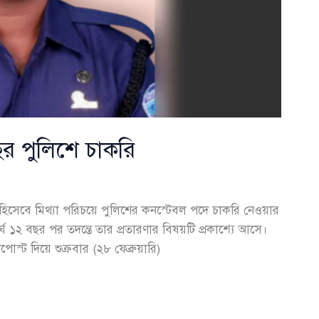
ছর পুলিশে চাকরি
তি হিসেবে মিথ্যা পরিচয়ে পুলিশের কনস্টেবল পদে চাকরি নেওয়ার
 ১২ বছর পর তদন্তে তার প্রতারণার বিষয়টি প্রকাশ্যে আসে।
োস্ট দিয়ে শুক্রবার (২৮ ফেব্রুয়ারি)