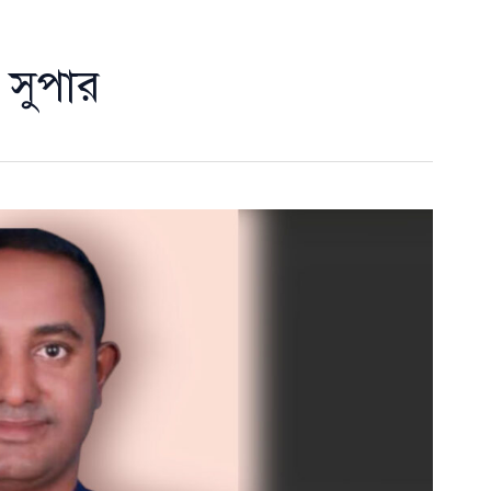
শ সুপার