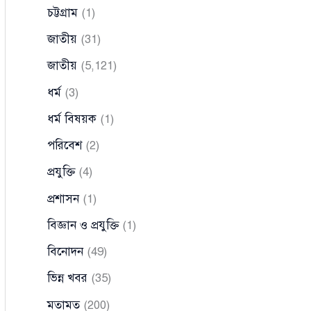
চট্টগ্রাম
(1)
জাতীয়
(31)
জাতীয়
(5,121)
ধর্ম
(3)
ধর্ম বিষয়ক
(1)
পরিবেশ
(2)
প্রযুক্তি
(4)
প্রশাসন
(1)
বিজ্ঞান ও প্রযুক্তি
(1)
বিনোদন
(49)
ভিন্ন খবর
(35)
মতামত
(200)