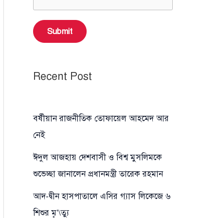
Submit
Recent Post
বর্ষীয়ান রাজনীতিক তোফায়েল আহমেদ আর
নেই
ঈদুল আজহায় দেশবাসী ও বিশ্ব মুসলিমকে
শুভেচ্ছা জানালেন প্রধানমন্ত্রী তারেক রহমান
আদ-দ্বীন হাসপাতালে এসির গ্যাস লিকেজে ৬
শিশুর মৃ’\ত্যু