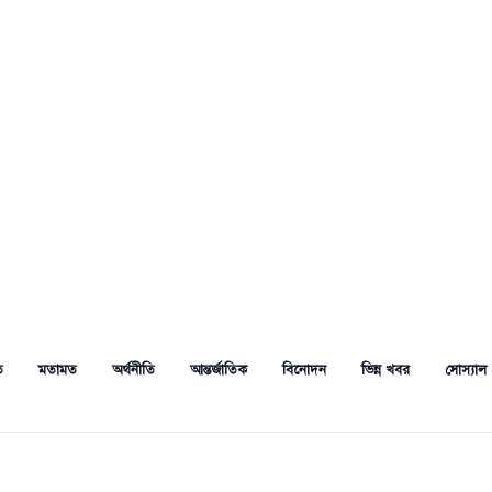
ত
মতামত
অর্থনীতি
আন্তর্জাতিক
বিনোদন
ভিন্ন খবর
সোস্যাল 