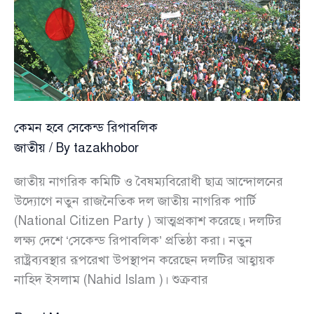
ডিএমপির
বিস্তারিত
পরিকল্পনা
কেমন হবে সেকেন্ড রিপাবলিক
জাতীয়
/ By
tazakhobor
জাতীয় নাগরিক কমিটি ও বৈষম্যবিরোধী ছাত্র আন্দোলনের
উদ্যোগে নতুন রাজনৈতিক দল জাতীয় নাগরিক পার্টি
(National Citizen Party ) আত্মপ্রকাশ করেছে। দলটির
লক্ষ্য দেশে ‘সেকেন্ড রিপাবলিক’ প্রতিষ্ঠা করা। নতুন
রাষ্ট্রব্যবস্থার রূপরেখা উপস্থাপন করেছেন দলটির আহ্বায়ক
নাহিদ ইসলাম (Nahid Islam )। শুক্রবার