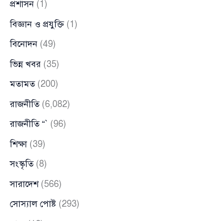
প্রশাসন
(1)
বিজ্ঞান ও প্রযুক্তি
(1)
বিনোদন
(49)
ভিন্ন খবর
(35)
মতামত
(200)
রাজনীতি
(6,082)
রাজনীতি “`
(96)
শিক্ষা
(39)
সংস্কৃতি
(8)
সারাদেশ
(566)
সোস্যাল পোষ্ট
(293)