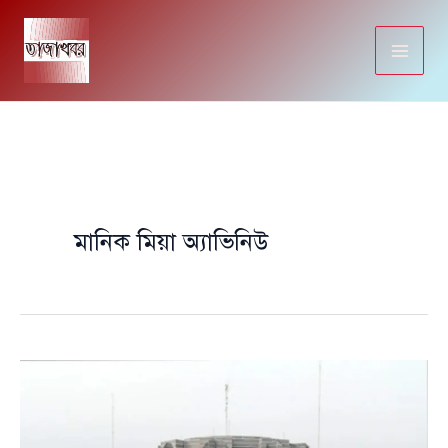
Skip
to
content
মানিক মিয়া অ্যাভিনিউ