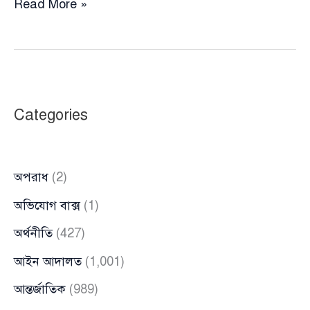
কেমন
Read More »
হবে
সেকেন্ড
রিপাবলিক
Categories
অপরাধ
(2)
অভিযোগ বাক্স
(1)
অর্থনীতি
(427)
আইন আদালত
(1,001)
আন্তর্জাতিক
(989)