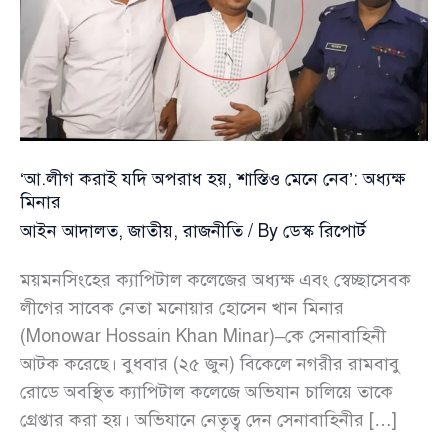
‘আ.লীগ করাই যদি অপরাধ হয়, শাস্তিও মেনে নেব’: অধ্যক্ষ
মিনার
আইন আদালত
,
জাতীয়
,
রাজনীতি
/ By
ডেস্ক রিপোর্ট
ময়মনসিংহের ক্যাপিটাল কলেজের অধ্যক্ষ এবং স্বেচ্ছাসেবক
লীগের সাবেক নেতা মনোয়ার হোসেন খান মিনার
(Monowar Hossain Khan Minar)–কে সেনাবাহিনী
আটক করেছে। বুধবার (২৫ জুন) বিকেলে নগরীর রামবাবু
রোডে অবস্থিত ক্যাপিটাল কলেজে অভিযান চালিয়ে তাকে
গ্রেপ্তার করা হয়। অভিযানে নেতৃত্ব দেন সেনাবাহিনীর […]