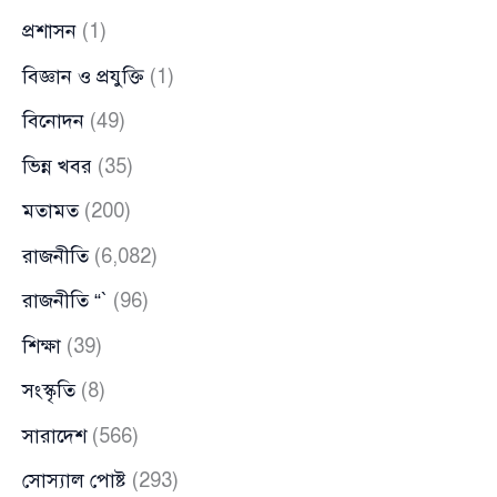
প্রশাসন
(1)
বিজ্ঞান ও প্রযুক্তি
(1)
বিনোদন
(49)
ভিন্ন খবর
(35)
মতামত
(200)
রাজনীতি
(6,082)
রাজনীতি “`
(96)
শিক্ষা
(39)
সংস্কৃতি
(8)
সারাদেশ
(566)
সোস্যাল পোষ্ট
(293)