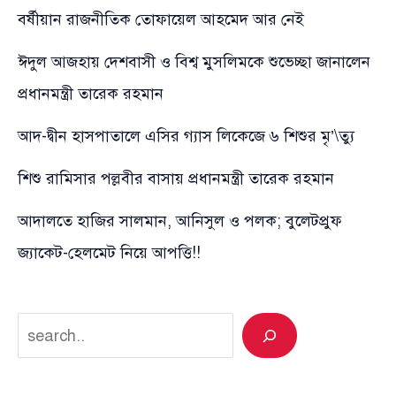
বর্ষীয়ান রাজনীতিক তোফায়েল আহমেদ আর নেই
ঈদুল আজহায় দেশবাসী ও বিশ্ব মুসলিমকে শুভেচ্ছা জানালেন
প্রধানমন্ত্রী তারেক রহমান
আদ-দ্বীন হাসপাতালে এসির গ্যাস লিকেজে ৬ শিশুর মৃ’\ত্যু
শিশু রামিসার পল্লবীর বাসায় প্রধানমন্ত্রী তারেক রহমান
আদালতে হাজির সালমান, আনিসুল ও পলক; বুলেটপ্রুফ
জ্যাকেট-হেলমেট নিয়ে আপত্তি!!
Search