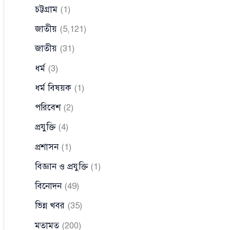
চট্টগ্রাম
(1)
জাতীয়
(5,121)
জাতীয়
(31)
ধর্ম
(3)
ধর্ম বিষয়ক
(1)
পরিবেশ
(2)
প্রযুক্তি
(4)
প্রশাসন
(1)
বিজ্ঞান ও প্রযুক্তি
(1)
বিনোদন
(49)
ভিন্ন খবর
(35)
মতামত
(200)