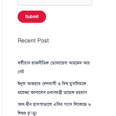
Submit
Recent Post
বর্ষীয়ান রাজনীতিক তোফায়েল আহমেদ আর
নেই
ঈদুল আজহায় দেশবাসী ও বিশ্ব মুসলিমকে
শুভেচ্ছা জানালেন প্রধানমন্ত্রী তারেক রহমান
আদ-দ্বীন হাসপাতালে এসির গ্যাস লিকেজে ৬
শিশুর মৃ’\ত্যু