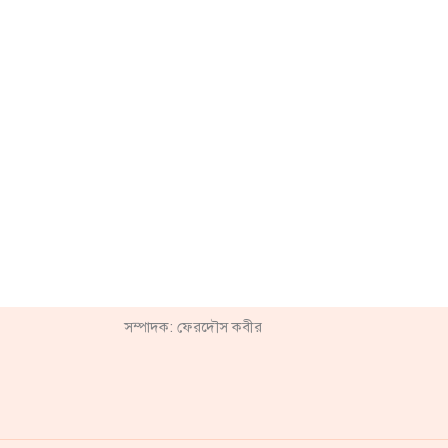
সম্পাদক: ফেরদৌস কবীর