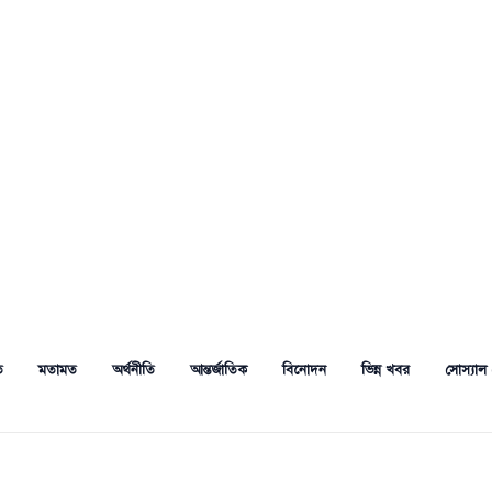
ত
মতামত
অর্থনীতি
আন্তর্জাতিক
বিনোদন
ভিন্ন খবর
সোস্যাল 