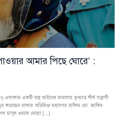
পাওয়ার আমার পিছে ঘোরে’ :
লাকার একটি অস্ত্র আইনের মামলায় কুখ্যাত শীর্ষ সন্ত্রাসী
্জুর করেছেন ঢাকার অতিরিক্ত মহানগর হাকিম মো. জাকির
েল মাসুদ ওরফে মোল্লা […]