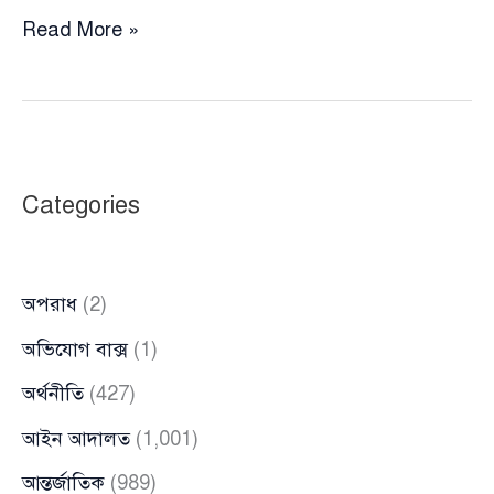
ময়মনসিংহে
Read More »
চাঁদার
দাবিতে
৫০০
কলাগাছ
কেটে
Categories
ফেলার
অভিযোগ
অপরাধ
(2)
অভিযোগ বাক্স
(1)
অর্থনীতি
(427)
আইন আদালত
(1,001)
আন্তর্জাতিক
(989)