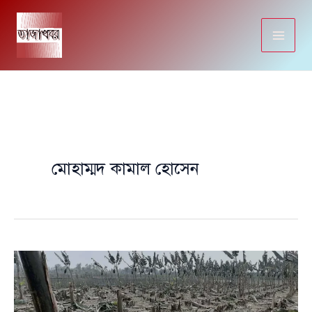
Skip
to
content
মোহাম্মদ কামাল হোসেন