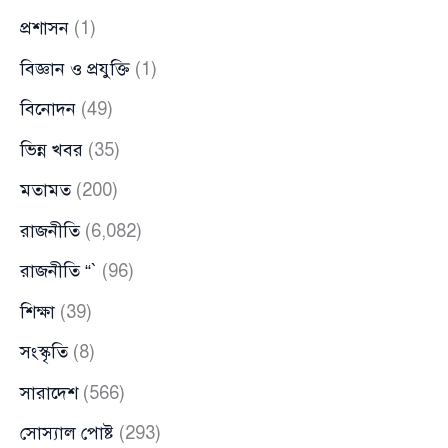
প্রশাসন
(1)
বিজ্ঞান ও প্রযুক্তি
(1)
বিনোদন
(49)
ভিন্ন খবর
(35)
মতামত
(200)
রাজনীতি
(6,082)
রাজনীতি “`
(96)
শিক্ষা
(39)
সংস্কৃতি
(8)
সারাদেশ
(566)
সোস্যাল পোষ্ট
(293)