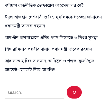
বর্ষীয়ান রাজনীতিক তোফায়েল আহমেদ আর নেই
ঈদুল আজহায় দেশবাসী ও বিশ্ব মুসলিমকে শুভেচ্ছা জানালেন
প্রধানমন্ত্রী তারেক রহমান
আদ-দ্বীন হাসপাতালে এসির গ্যাস লিকেজে ৬ শিশুর মৃ’\ত্যু
শিশু রামিসার পল্লবীর বাসায় প্রধানমন্ত্রী তারেক রহমান
আদালতে হাজির সালমান, আনিসুল ও পলক; বুলেটপ্রুফ
জ্যাকেট-হেলমেট নিয়ে আপত্তি!!
Search