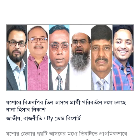
আসনে
জমা
পড়ল
৪৭
মনোনয়ন
যশোরে বিএনপির তিন আসনে প্রার্থী পরিবর্তনে দলে চলছে
নানা হিসাব নিকাশ
জাতীয়
,
রাজনীতি
/ By
ডেস্ক রিপোর্ট
যশোর জেলার ছয়টি আসনের মধ্যে তিনটিতে প্রাথমিকভাবে