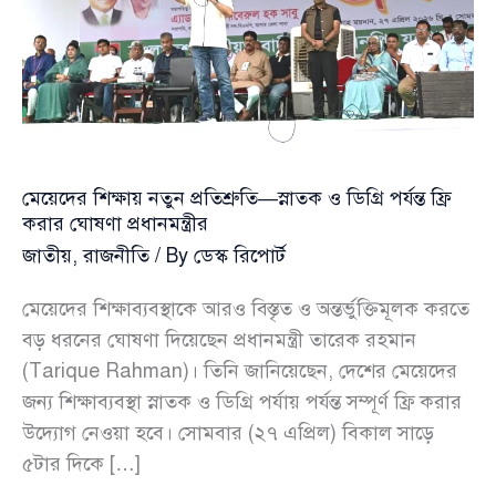
মেয়েদের শিক্ষায় নতুন প্রতিশ্রুতি—স্নাতক ও ডিগ্রি পর্যন্ত ফ্রি
করার ঘোষণা প্রধানমন্ত্রীর
জাতীয়
,
রাজনীতি
/ By
ডেস্ক রিপোর্ট
মেয়েদের শিক্ষাব্যবস্থাকে আরও বিস্তৃত ও অন্তর্ভুক্তিমূলক করতে
বড় ধরনের ঘোষণা দিয়েছেন প্রধানমন্ত্রী তারেক রহমান
(Tarique Rahman)। তিনি জানিয়েছেন, দেশের মেয়েদের
জন্য শিক্ষাব্যবস্থা স্নাতক ও ডিগ্রি পর্যায় পর্যন্ত সম্পূর্ণ ফ্রি করার
উদ্যোগ নেওয়া হবে। সোমবার (২৭ এপ্রিল) বিকাল সাড়ে
৫টার দিকে […]