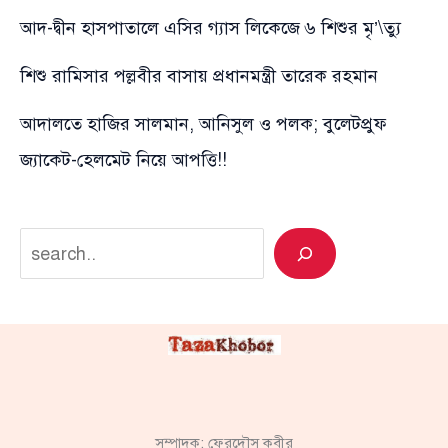
আদ-দ্বীন হাসপাতালে এসির গ্যাস লিকেজে ৬ শিশুর মৃ’\ত্যু
শিশু রামিসার পল্লবীর বাসায় প্রধানমন্ত্রী তারেক রহমান
আদালতে হাজির সালমান, আনিসুল ও পলক; বুলেটপ্রুফ
জ্যাকেট-হেলমেট নিয়ে আপত্তি!!
Search
সম্পাদক: ফেরদৌস কবীর