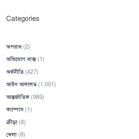
নেয়নি:
ফরহাদ
Categories
মজহার
অপরাধ
(2)
অভিযোগ বাক্স
(1)
অর্থনীতি
(427)
আইন আদালত
(1,001)
আন্তর্জাতিক
(989)
ক্যাম্পাস
(1)
ক্রীড়া
(8)
খেলা
(8)