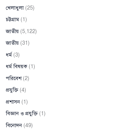
খেলাধুলা
(25)
চট্টগ্রাম
(1)
জাতীয়
(5,122)
জাতীয়
(31)
ধর্ম
(3)
ধর্ম বিষয়ক
(1)
পরিবেশ
(2)
প্রযুক্তি
(4)
প্রশাসন
(1)
বিজ্ঞান ও প্রযুক্তি
(1)
বিনোদন
(49)