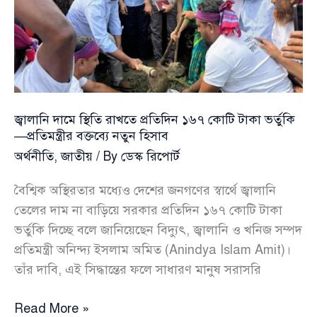
জ্বালানি দামে স্থিতি রাখতে প্রতিদিন ১৬৭ কোটি টাকা ভর্তুকি
—প্রতিমন্ত্রীর বক্তব্যে নতুন হিসাব
অর্থনীতি
,
জাতীয়
/ By
ডেস্ক রিপোর্ট
বৈশ্বিক অস্থিরতার মধ্যেও দেশের জনগণের স্বার্থে জ্বালানি
তেলের দাম না বাড়িয়ে সরকার প্রতিদিন ১৬৭ কোটি টাকা
ভর্তুকি দিচ্ছে বলে জানিয়েছেন বিদ্যুৎ, জ্বালানি ও খনিজ সম্পদ
প্রতিমন্ত্রী অনিন্দ্য ইসলাম অমিত (Anindya Islam Amit)।
তাঁর দাবি, এই সিদ্ধান্তের ফলে সাধারণ মানুষ সরাসরি
জ্বালানি
Read More »