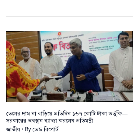
দামে
স্থিতি
রাখতে
প্রতিদিন
১৬৭
কোটি
টাকা
ভর্তুকি
—
প্রতিমন্ত্রীর
বক্তব্যে
নতুন
হিসাব
তেলের দাম না বাড়িয়ে প্রতিদিন ১৬৭ কোটি টাকা ভর্তুকি—
সরকারের অবস্থান ব্যাখ্যা করলেন প্রতিমন্ত্রী
জাতীয়
/ By
ডেস্ক রিপোর্ট