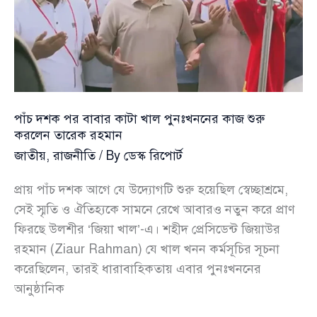
পাঁচ দশক পর বাবার কাটা খাল পুনঃখননের কাজ শুরু
করলেন তারেক রহমান
জাতীয়
,
রাজনীতি
/ By
ডেস্ক রিপোর্ট
প্রায় পাঁচ দশক আগে যে উদ্যোগটি শুরু হয়েছিল স্বেচ্ছাশ্রমে,
সেই স্মৃতি ও ঐতিহ্যকে সামনে রেখে আবারও নতুন করে প্রাণ
ফিরছে উলশীর ‘জিয়া খাল’-এ। শহীদ প্রেসিডেন্ট জিয়াউর
রহমান (Ziaur Rahman) যে খাল খনন কর্মসূচির সূচনা
করেছিলেন, তারই ধারাবাহিকতায় এবার পুনঃখননের
আনুষ্ঠানিক