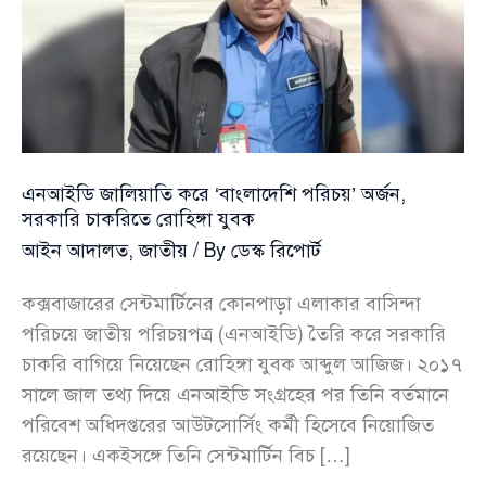
এনআইডি জালিয়াতি করে ‘বাংলাদেশি পরিচয়’ অর্জন,
সরকারি চাকরিতে রোহিঙ্গা যুবক
আইন আদালত
,
জাতীয়
/ By
ডেস্ক রিপোর্ট
কক্সবাজারের সেন্টমার্টিনের কোনপাড়া এলাকার বাসিন্দা
পরিচয়ে জাতীয় পরিচয়পত্র (এনআইডি) তৈরি করে সরকারি
চাকরি বাগিয়ে নিয়েছেন রোহিঙ্গা যুবক আব্দুল আজিজ। ২০১৭
সালে জাল তথ্য দিয়ে এনআইডি সংগ্রহের পর তিনি বর্তমানে
পরিবেশ অধিদপ্তরের আউটসোর্সিং কর্মী হিসেবে নিয়োজিত
রয়েছেন। একইসঙ্গে তিনি সেন্টমার্টিন বিচ […]