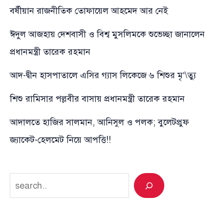
বর্ষীয়ান রাজনীতিক তোফায়েল আহমেদ আর নেই
ঈদুল আজহায় দেশবাসী ও বিশ্ব মুসলিমকে শুভেচ্ছা জানালেন
প্রধানমন্ত্রী তারেক রহমান
আদ-দ্বীন হাসপাতালে এসির গ্যাস লিকেজে ৬ শিশুর মৃ’\ত্যু
শিশু রামিসার পল্লবীর বাসায় প্রধানমন্ত্রী তারেক রহমান
আদালতে হাজির সালমান, আনিসুল ও পলক; বুলেটপ্রুফ
জ্যাকেট-হেলমেট নিয়ে আপত্তি!!
Search