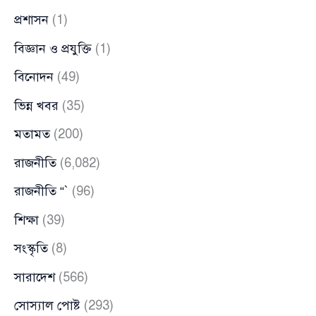
প্রশাসন
(1)
বিজ্ঞান ও প্রযুক্তি
(1)
বিনোদন
(49)
ভিন্ন খবর
(35)
মতামত
(200)
রাজনীতি
(6,082)
রাজনীতি “`
(96)
শিক্ষা
(39)
সংস্কৃতি
(8)
সারাদেশ
(566)
সোস্যাল পোষ্ট
(293)