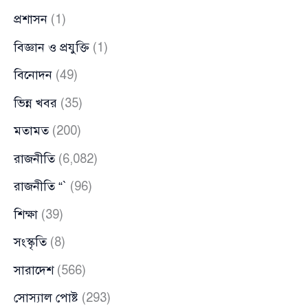
প্রশাসন
(1)
বিজ্ঞান ও প্রযুক্তি
(1)
বিনোদন
(49)
ভিন্ন খবর
(35)
মতামত
(200)
রাজনীতি
(6,082)
রাজনীতি “`
(96)
শিক্ষা
(39)
সংস্কৃতি
(8)
সারাদেশ
(566)
সোস্যাল পোষ্ট
(293)