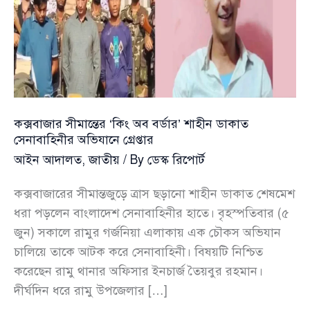
কক্সবাজার সীমান্তের ‘কিং অব বর্ডার’ শাহীন ডাকাত
সেনাবাহিনীর অভিযানে গ্রেপ্তার
আইন আদালত
,
জাতীয়
/ By
ডেস্ক রিপোর্ট
কক্সবাজারের সীমান্তজুড়ে ত্রাস ছড়ানো শাহীন ডাকাত শেষমেশ
ধরা পড়লেন বাংলাদেশ সেনাবাহিনীর হাতে। বৃহস্পতিবার (৫
জুন) সকালে রামুর গর্জনিয়া এলাকায় এক চৌকস অভিযান
চালিয়ে তাকে আটক করে সেনাবাহিনী। বিষয়টি নিশ্চিত
করেছেন রামু থানার অফিসার ইনচার্জ তৈয়বুর রহমান।
দীর্ঘদিন ধরে রামু উপজেলার […]