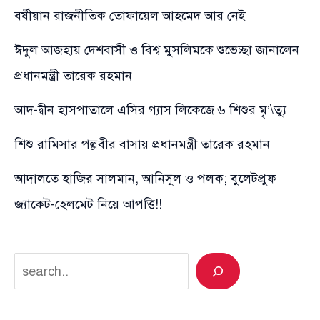
বর্ষীয়ান রাজনীতিক তোফায়েল আহমেদ আর নেই
ঈদুল আজহায় দেশবাসী ও বিশ্ব মুসলিমকে শুভেচ্ছা জানালেন
প্রধানমন্ত্রী তারেক রহমান
আদ-দ্বীন হাসপাতালে এসির গ্যাস লিকেজে ৬ শিশুর মৃ’\ত্যু
শিশু রামিসার পল্লবীর বাসায় প্রধানমন্ত্রী তারেক রহমান
আদালতে হাজির সালমান, আনিসুল ও পলক; বুলেটপ্রুফ
জ্যাকেট-হেলমেট নিয়ে আপত্তি!!
Search