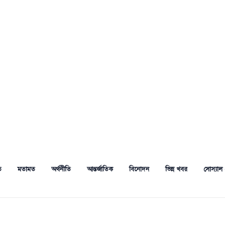
ত
মতামত
অর্থনীতি
আন্তর্জাতিক
বিনোদন
ভিন্ন খবর
সোস্যাল 