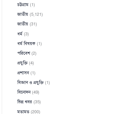
চট্টগ্রাম
(1)
জাতীয়
(5,121)
জাতীয়
(31)
ধর্ম
(3)
ধর্ম বিষয়ক
(1)
পরিবেশ
(2)
প্রযুক্তি
(4)
প্রশাসন
(1)
বিজ্ঞান ও প্রযুক্তি
(1)
বিনোদন
(49)
ভিন্ন খবর
(35)
মতামত
(200)