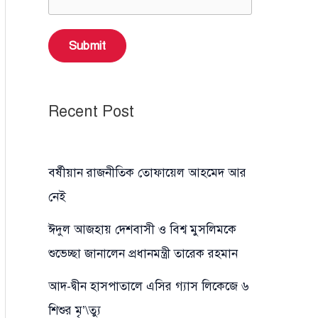
Submit
Recent Post
বর্ষীয়ান রাজনীতিক তোফায়েল আহমেদ আর
নেই
ঈদুল আজহায় দেশবাসী ও বিশ্ব মুসলিমকে
শুভেচ্ছা জানালেন প্রধানমন্ত্রী তারেক রহমান
আদ-দ্বীন হাসপাতালে এসির গ্যাস লিকেজে ৬
শিশুর মৃ’\ত্যু