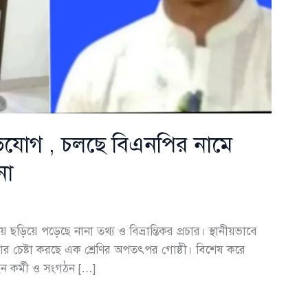
র অভিযোগ , চলছে বিএনপির নামে
নো
 ছড়িয়ে পড়েছে নানা তথ্য ও বিভ্রান্তিকর প্রচার। স্থানীয়ভাবে
 চেষ্টা করছে এক শ্রেণির অপতৎপর গোষ্ঠী। বিশেষ করে
ন কর্মী ও সংগঠন […]