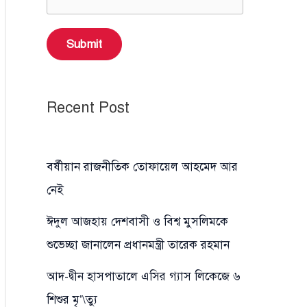
Submit
Recent Post
বর্ষীয়ান রাজনীতিক তোফায়েল আহমেদ আর
নেই
ঈদুল আজহায় দেশবাসী ও বিশ্ব মুসলিমকে
শুভেচ্ছা জানালেন প্রধানমন্ত্রী তারেক রহমান
আদ-দ্বীন হাসপাতালে এসির গ্যাস লিকেজে ৬
শিশুর মৃ’\ত্যু