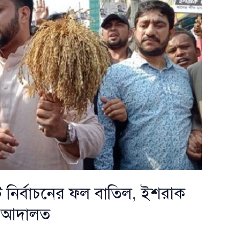
ি নির্বাচনের ফল বাতিল, ইশরাক
ল আদালত