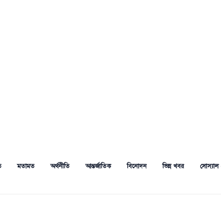
ত
মতামত
অর্থনীতি
আন্তর্জাতিক
বিনোদন
ভিন্ন খবর
সোস্যাল 