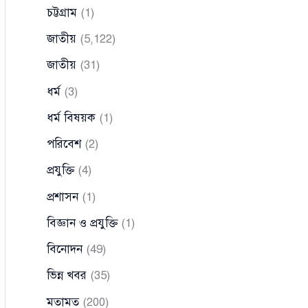
চট্টগ্রাম
(1)
জাতীয়
(5,122)
জাতীয়
(31)
ধর্ম
(3)
ধর্ম বিষয়ক
(1)
পরিবেশ
(2)
প্রযুক্তি
(4)
প্রশাসন
(1)
বিজ্ঞান ও প্রযুক্তি
(1)
বিনোদন
(49)
ভিন্ন খবর
(35)
মতামত
(200)