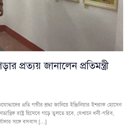
 প্রত্যয় জানালেন প্রতিমন্ত্রী
িযোদ্ধাদের প্রতি গভীর শ্রদ্ধা জানিয়ে ইঞ্জিনিয়ার ইশরাক হোসেন
ত্রিক রাষ্ট্র হিসেবে গড়ে তুলতে হবে, যেখানে ধনী-গরিব,
র্যাদার সঙ্গে বসবাস […]