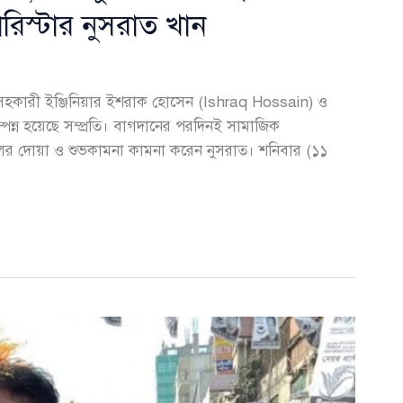
্যারিস্টার নুসরাত খান
 সহকারী ইঞ্জিনিয়ার ইশরাক হোসেন (Ishraq Hossain) ও
পন্ন হয়েছে সম্প্রতি। বাগদানের পরদিনই সামাজিক
 দোয়া ও শুভকামনা কামনা করেন নুসরাত। শনিবার (১১