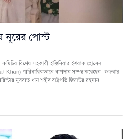
 নূরের পোস্ট
টা কমিটির বিশেষ সহকারী ইঞ্জিনিয়ার ইশরাক হোসেন
at Khan) পারিবারিকভাবে বাগদান সম্পন্ন করেছেন। শুক্রবার
ারিস্টার নুসরাত খান শহীদ রাষ্ট্রপতি জিয়াউর রহমান