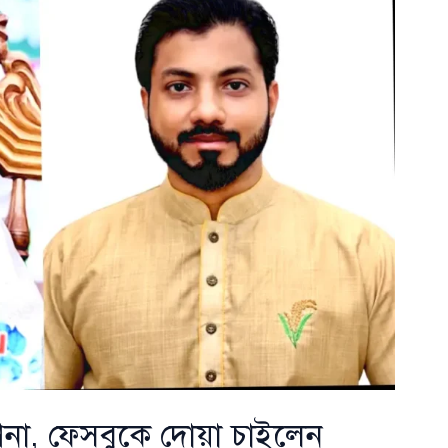
না, ফেসবুকে দোয়া চাইলেন