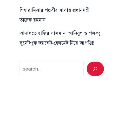
শিশু রামিসার পল্লবীর বাসায় প্রধানমন্ত্রী
তারেক রহমান
আদালতে হাজির সালমান, আনিসুল ও পলক;
বুলেটপ্রুফ জ্যাকেট-হেলমেট নিয়ে আপত্তি!!
Search