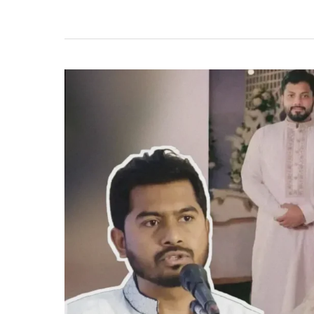
বাংলাদেশ
গড়ার
প্রত্যয়
জানালেন
প্রতিমন্ত্রী
ইশরাক
হোসেন