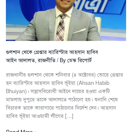
গুলশান থেকে গ্রেপ্তার ব্যারিস্টার আহসান হাবিব
আইন আদালত
,
রাজনীতি
/ By
ডেস্ক রিপোর্ট
রাজধানীর গুলশান থেকে শনিবার (৪ অক্টোবর) ভোরে গ্রেপ্তার
হন ব্যারিস্টার আহসান হাবিব ভূঁইয়া (Ahsan Habib
Bhuiyan)। সন্ত্রাসবিরোধী আইনে দায়ের হওয়া একটি
মামলায় দুপুরে তাকে আদালতে পাঠানো হয়। শুনানি শেষে
বিচারক তাকে কারাগারে পাঠানোর নির্দেশ দেন। আহসান
হাবিব ভূঁইয়া আওয়ামী লীগের […]