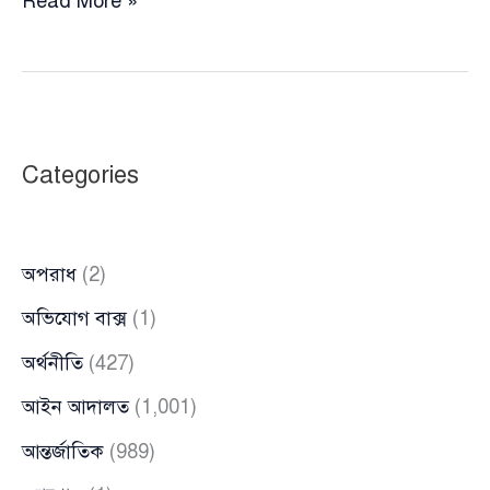
গুলশান
Read More »
থেকে
গ্রেপ্তার
ব্যারিস্টার
আহসান
হাবিব
Categories
অপরাধ
(2)
অভিযোগ বাক্স
(1)
অর্থনীতি
(427)
আইন আদালত
(1,001)
আন্তর্জাতিক
(989)