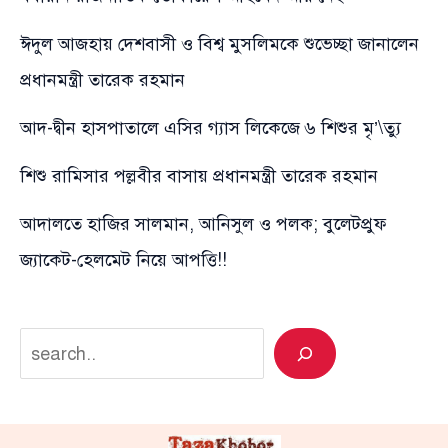
ঈদুল আজহায় দেশবাসী ও বিশ্ব মুসলিমকে শুভেচ্ছা জানালেন
প্রধানমন্ত্রী তারেক রহমান
আদ-দ্বীন হাসপাতালে এসির গ্যাস লিকেজে ৬ শিশুর মৃ’\ত্যু
শিশু রামিসার পল্লবীর বাসায় প্রধানমন্ত্রী তারেক রহমান
আদালতে হাজির সালমান, আনিসুল ও পলক; বুলেটপ্রুফ
জ্যাকেট-হেলমেট নিয়ে আপত্তি!!
Search