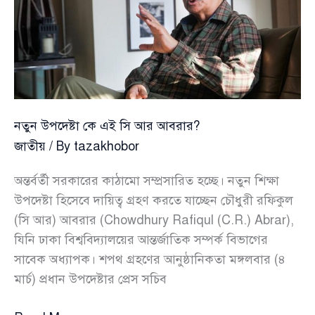
নতুন উপদেষ্টা কে এই সি আর আবরার?
জাতীয়
/ By
tazakhobor
অন্তর্বর্তী সরকারের কাঠামো সম্প্রসারিত হচ্ছে। নতুন শিক্ষা
উপদেষ্টা হিসেবে দায়িত্ব গ্রহণ করতে যাচ্ছেন চৌধুরী রফিকুল
(সি আর) আবরার (Chowdhury Rafiqul (C.R.) Abrar),
যিনি ঢাকা বিশ্ববিদ্যালয়ের আন্তর্জাতিক সম্পর্ক বিভাগের
সাবেক অধ্যাপক। শপথ গ্রহণের আনুষ্ঠানিকতা মঙ্গলবার (৪
মার্চ) প্রধান উপদেষ্টার প্রেস সচিব