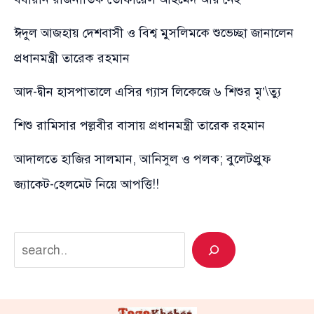
ঈদুল আজহায় দেশবাসী ও বিশ্ব মুসলিমকে শুভেচ্ছা জানালেন
প্রধানমন্ত্রী তারেক রহমান
আদ-দ্বীন হাসপাতালে এসির গ্যাস লিকেজে ৬ শিশুর মৃ’\ত্যু
শিশু রামিসার পল্লবীর বাসায় প্রধানমন্ত্রী তারেক রহমান
আদালতে হাজির সালমান, আনিসুল ও পলক; বুলেটপ্রুফ
জ্যাকেট-হেলমেট নিয়ে আপত্তি!!
Search