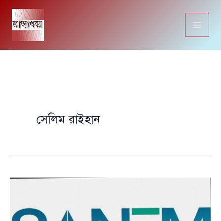
Skip
to
content
সেলিম রাইহান