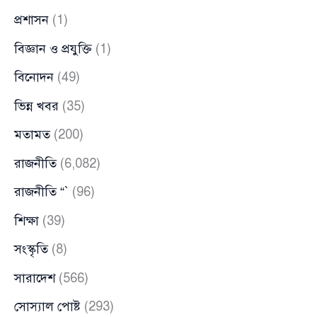
প্রশাসন
(1)
বিজ্ঞান ও প্রযুক্তি
(1)
বিনোদন
(49)
ভিন্ন খবর
(35)
মতামত
(200)
রাজনীতি
(6,082)
রাজনীতি “`
(96)
শিক্ষা
(39)
সংস্কৃতি
(8)
সারাদেশ
(566)
সোস্যাল পোষ্ট
(293)