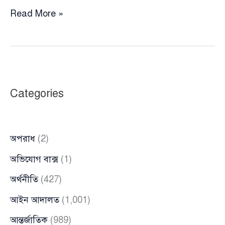
তরুণদের
Read More »
চোখে
রাজনীতি:
শহর-
গ্রামে
সমানভাবে
Categories
জনপ্রিয়
বিএনপি
অপরাধ
(2)
অভিযোগ বাক্স
(1)
অর্থনীতি
(427)
আইন আদালত
(1,001)
আন্তর্জাতিক
(989)