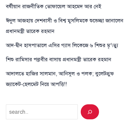
বর্ষীয়ান রাজনীতিক তোফায়েল আহমেদ আর নেই
ঈদুল আজহায় দেশবাসী ও বিশ্ব মুসলিমকে শুভেচ্ছা জানালেন
প্রধানমন্ত্রী তারেক রহমান
আদ-দ্বীন হাসপাতালে এসির গ্যাস লিকেজে ৬ শিশুর মৃ’\ত্যু
শিশু রামিসার পল্লবীর বাসায় প্রধানমন্ত্রী তারেক রহমান
আদালতে হাজির সালমান, আনিসুল ও পলক; বুলেটপ্রুফ
জ্যাকেট-হেলমেট নিয়ে আপত্তি!!
Search