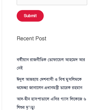
Submit
Recent Post
বর্ষীয়ান রাজনীতিক তোফায়েল আহমেদ আর
নেই
ঈদুল আজহায় দেশবাসী ও বিশ্ব মুসলিমকে
শুভেচ্ছা জানালেন প্রধানমন্ত্রী তারেক রহমান
আদ-দ্বীন হাসপাতালে এসির গ্যাস লিকেজে ৬
শিশুর মৃ’\ত্যু