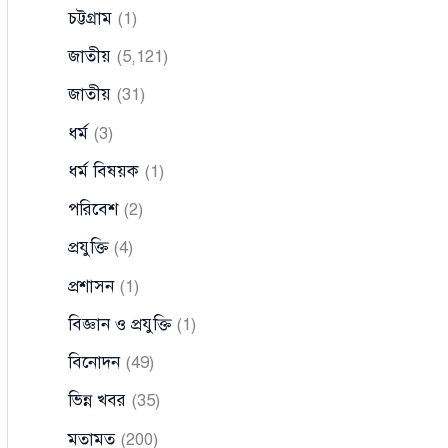
চট্টগ্রাম
(1)
জাতীয়
(5,121)
জাতীয়
(31)
ধর্ম
(3)
ধর্ম বিষয়ক
(1)
পরিবেশ
(2)
প্রযুক্তি
(4)
প্রশাসন
(1)
বিজ্ঞান ও প্রযুক্তি
(1)
বিনোদন
(49)
ভিন্ন খবর
(35)
মতামত
(200)