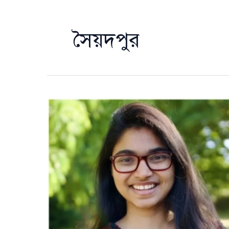
সৈয়দপুর