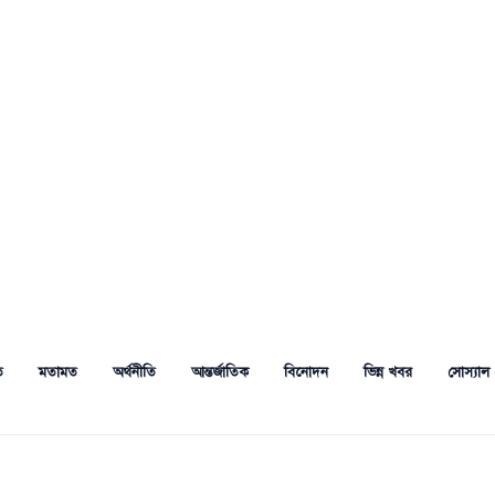
ত
মতামত
অর্থনীতি
আন্তর্জাতিক
বিনোদন
ভিন্ন খবর
সোস্যাল 