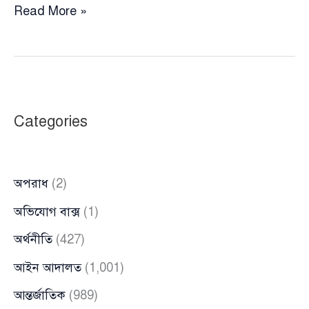
জামিল
Read More »
আহমেদকে
মিথ্যাবাদী
বললেন
ফারুকী
Categories
অপরাধ
(2)
অভিযোগ বাক্স
(1)
অর্থনীতি
(427)
আইন আদালত
(1,001)
আন্তর্জাতিক
(989)