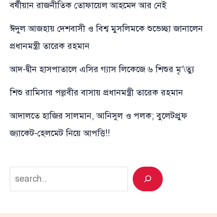
বর্ষীয়ান রাজনীতিক তোফায়েল আহমেদ আর নেই
ঈদুল আজহায় দেশবাসী ও বিশ্ব মুসলিমকে শুভেচ্ছা জানালেন
প্রধানমন্ত্রী তারেক রহমান
আদ-দ্বীন হাসপাতালে এসির গ্যাস লিকেজে ৬ শিশুর মৃ’\ত্যু
শিশু রামিসার পল্লবীর বাসায় প্রধানমন্ত্রী তারেক রহমান
আদালতে হাজির সালমান, আনিসুল ও পলক; বুলেটপ্রুফ
জ্যাকেট-হেলমেট নিয়ে আপত্তি!!
Search