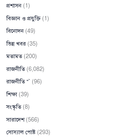
প্রশাসন
(1)
বিজ্ঞান ও প্রযুক্তি
(1)
বিনোদন
(49)
ভিন্ন খবর
(35)
মতামত
(200)
রাজনীতি
(6,082)
রাজনীতি “`
(96)
শিক্ষা
(39)
সংস্কৃতি
(8)
সারাদেশ
(566)
সোস্যাল পোষ্ট
(293)