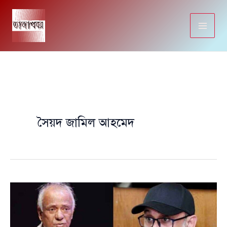
Skip
to
content
সৈয়দ জামিল আহমেদ