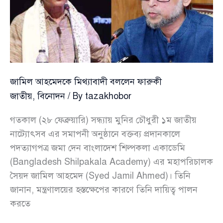
জামিল আহমেদকে মিথ্যাবাদী বললেন ফারুকী
জাতীয়
,
বিনোদন
/ By
tazakhobor
গতকাল (২৮ ফেব্রুয়ারি) সন্ধ্যায় মুনির চৌধুরী ১ম জাতীয়
নাট্যোৎসব এর সমাপনী অনুষ্ঠানে বক্তব্য প্রদানকালে
পদত্যাগপত্র জমা দেন বাংলাদেশ শিল্পকলা একাডেমি
(Bangladesh Shilpakala Academy) এর মহাপরিচালক
সৈয়দ জামিল আহমেদ (Syed Jamil Ahmed)। তিনি
জানান, মন্ত্রণালয়ের হস্তক্ষেপের কারণে তিনি দায়িত্ব পালন
করতে