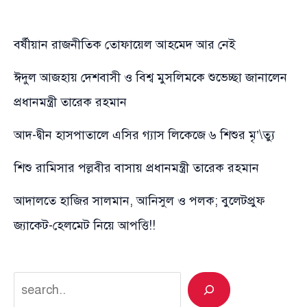
বর্ষীয়ান রাজনীতিক তোফায়েল আহমেদ আর নেই
ঈদুল আজহায় দেশবাসী ও বিশ্ব মুসলিমকে শুভেচ্ছা জানালেন
প্রধানমন্ত্রী তারেক রহমান
আদ-দ্বীন হাসপাতালে এসির গ্যাস লিকেজে ৬ শিশুর মৃ’\ত্যু
শিশু রামিসার পল্লবীর বাসায় প্রধানমন্ত্রী তারেক রহমান
আদালতে হাজির সালমান, আনিসুল ও পলক; বুলেটপ্রুফ
জ্যাকেট-হেলমেট নিয়ে আপত্তি!!
Search