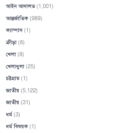
আইন আদালত
(1,001)
আন্তর্জাতিক
(989)
ক্যাম্পাস
(1)
ক্রীড়া
(8)
খেলা
(8)
খেলাধুলা
(25)
চট্টগ্রাম
(1)
জাতীয়
(5,122)
জাতীয়
(31)
ধর্ম
(3)
ধর্ম বিষয়ক
(1)