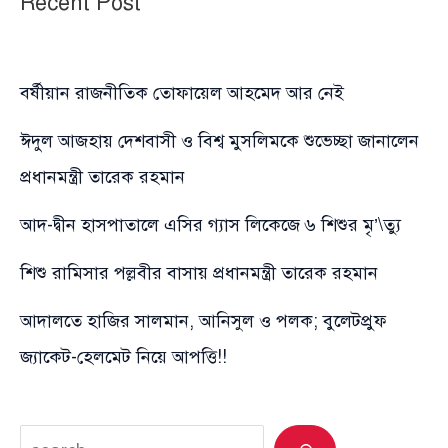
Recent Post
বর্ষীয়ান রাজনীতিক তোফায়েল আহমেদ আর নেই
ঈদুল আজহায় দেশবাসী ও বিশ্ব মুসলিমকে শুভেচ্ছা জানালেন
প্রধানমন্ত্রী তারেক রহমান
আদ-দ্বীন হাসপাতালে এসির গ্যাস লিকেজে ৬ শিশুর মৃ’\ত্যু
শিশু রামিসার পল্লবীর বাসায় প্রধানমন্ত্রী তারেক রহমান
আদালতে হাজির সালমান, আনিসুল ও পলক; বুলেটপ্রুফ
জ্যাকেট-হেলমেট নিয়ে আপত্তি!!
Search