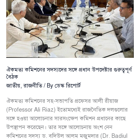
ঐকমত্য কমিশনের সদস্যদের সঙ্গে প্রধান উপদেষ্টার গুরুত্বপূর্ণ
বৈঠক
জাতীয়
,
রাজনীতি
/ By
ডেস্ক রিপোর্ট
ঐকমত্য কমিশনের সহ-সভাপতি প্রফেসর আলী রীয়াজ
(Professor Ali Riaz) ইতোমধ্যেই রাজনৈতিক দলগুলোর
সঙ্গে হওয়া আলোচনার সারসংক্ষেপ কমিশন প্রধানের কাছে
উপস্থাপন করেছেন। তার সঙ্গে আলোচনায় অংশ নেন
কমিশনের সদস্য ড. বদিউল আলম মজুমদার (Dr. Badiul