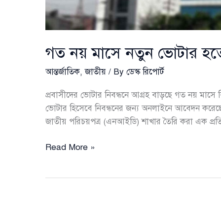
গত নয় মাসে নতুন ভোটার হত
আন্তর্জাতিক
,
জাতীয়
/ By
ডেস্ক রিপোর্ট
প্রবাসীদের ভোটার নিবন্ধনে আগ্রহ বাড়ছে গত নয় মাসে 
ভোটার হিসেবে নিবন্ধনের জন্য অনলাইনে আবেদন করেছে
জাতীয় পরিচয়পত্র (এনআইডি) শাখার তৈরি করা এক প্র
গত
Read More »
নয়
মাসে
নতুন
ভোটার
হতে