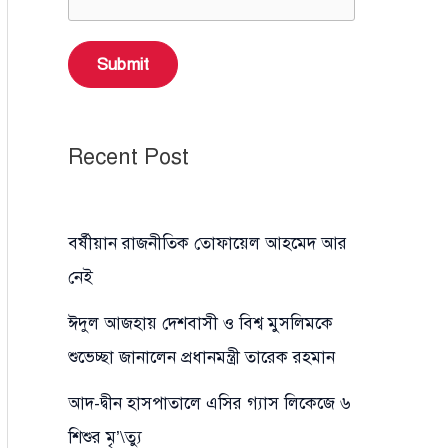
Submit
Recent Post
বর্ষীয়ান রাজনীতিক তোফায়েল আহমেদ আর
নেই
ঈদুল আজহায় দেশবাসী ও বিশ্ব মুসলিমকে
শুভেচ্ছা জানালেন প্রধানমন্ত্রী তারেক রহমান
আদ-দ্বীন হাসপাতালে এসির গ্যাস লিকেজে ৬
শিশুর মৃ’\ত্যু