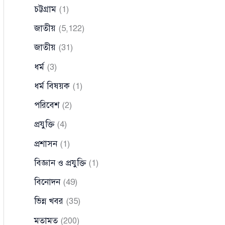
চট্টগ্রাম
(1)
জাতীয়
(5,122)
জাতীয়
(31)
ধর্ম
(3)
ধর্ম বিষয়ক
(1)
পরিবেশ
(2)
প্রযুক্তি
(4)
প্রশাসন
(1)
বিজ্ঞান ও প্রযুক্তি
(1)
বিনোদন
(49)
ভিন্ন খবর
(35)
মতামত
(200)