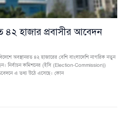
ে ৪২ হাজার প্রবাসীর আবেদন
বিদেশে অবস্থানরত ৪২ হাজারের বেশি বাংলাদেশি নাগরিক নতুন
ন। নির্বাচন কমিশনের (ইসি (Election-Commission))
তিবেদনে এ তথ্য উঠে এসেছে। কোন