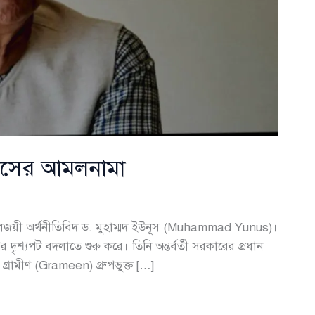
াসের আমলনামা
য়ী অর্থনীতিবিদ ড. মুহাম্মদ ইউনূস (Muhammad Yunus)।
ৃশ্যপট বদলাতে শুরু করে। তিনি অন্তর্বর্তী সরকারের প্রধান
ট গ্রামীণ (Grameen) গ্রুপভুক্ত […]