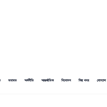
ত
মতামত
অর্থনীতি
আন্তর্জাতিক
বিনোদন
ভিন্ন খবর
সোস্যাল 