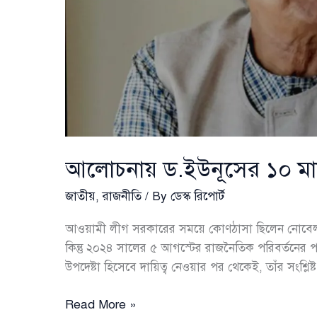
আলোচনায় ড.ইউনূসের ১০ ম
জাতীয়
,
রাজনীতি
/ By
ডেস্ক রিপোর্ট
আওয়ামী লীগ সরকারের সময়ে কোণঠাসা ছিলেন নোবেলজ
কিন্তু ২০২৪ সালের ৫ আগস্টের রাজনৈতিক পরিবর্তনের পর দ
উপদেষ্টা হিসেবে দায়িত্ব নেওয়ার পর থেকেই, তাঁর সংশ্লিষ্
আলোচনায়
Read More »