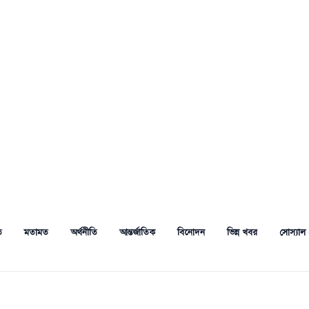
ত
মতামত
অর্থনীতি
আন্তর্জাতিক
বিনোদন
ভিন্ন খবর
সোস্যাল 