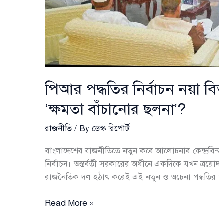
পিআর পদ্ধতির নির্বাচন নয়া বি
‘ক্ষমতা বাঁচানোর ছলনা’?
রাজনীতি
/ By
ডেস্ক রিপোর্ট
বাংলাদেশের রাজনীতিতে নতুন করে আলোচনার কেন্দ্রবিন্দু 
নির্বাচন। অন্তর্বর্তী সরকারের অধীনে একদিকে যখন ত্রয়োদ
রাজনৈতিক দল হঠাৎ করেই এই নতুন ও অচেনা পদ্ধতির প
পিআর
Read More »
পদ্ধতির