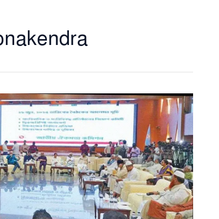
onakendra