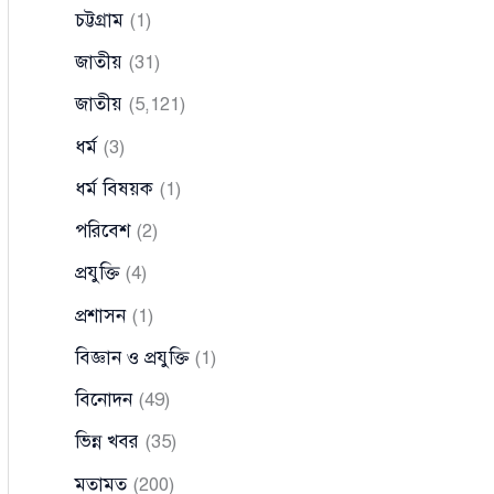
চট্টগ্রাম
(1)
জাতীয়
(31)
জাতীয়
(5,121)
ধর্ম
(3)
ধর্ম বিষয়ক
(1)
পরিবেশ
(2)
প্রযুক্তি
(4)
প্রশাসন
(1)
বিজ্ঞান ও প্রযুক্তি
(1)
বিনোদন
(49)
ভিন্ন খবর
(35)
মতামত
(200)