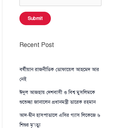
Submit
Recent Post
বর্ষীয়ান রাজনীতিক তোফায়েল আহমেদ আর
নেই
ঈদুল আজহায় দেশবাসী ও বিশ্ব মুসলিমকে
শুভেচ্ছা জানালেন প্রধানমন্ত্রী তারেক রহমান
আদ-দ্বীন হাসপাতালে এসির গ্যাস লিকেজে ৬
শিশুর মৃ’\ত্যু