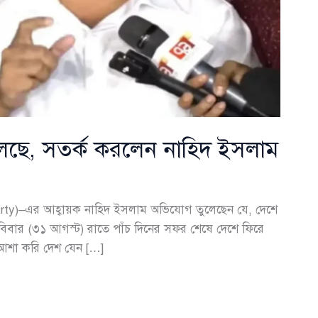
 চলছে, সতর্ক করলেন নাহিদ ইসলাম
Party)–এর আহ্বায়ক নাহিদ ইসলাম অভিযোগ তুলেছেন যে, দেশে
। রবিবার (৩১ আগস্ট) রাতে পাঁচ দিনের সফর শেষে দেশে ফিরে
 আশা করি দেশ যেন […]