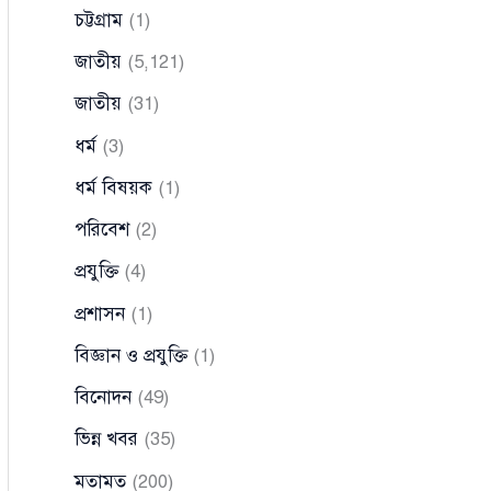
চট্টগ্রাম
(1)
জাতীয়
(5,121)
জাতীয়
(31)
ধর্ম
(3)
ধর্ম বিষয়ক
(1)
পরিবেশ
(2)
প্রযুক্তি
(4)
প্রশাসন
(1)
বিজ্ঞান ও প্রযুক্তি
(1)
বিনোদন
(49)
ভিন্ন খবর
(35)
মতামত
(200)