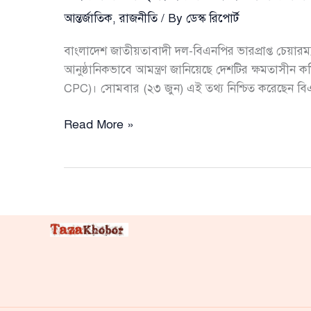
আন্তর্জাতিক
,
রাজনীতি
/ By
ডেস্ক রিপোর্ট
বাংলাদেশ জাতীয়তাবাদী দল-বিএনপির ভারপ্রাপ্ত চেয়
আনুষ্ঠানিকভাবে আমন্ত্রণ জানিয়েছে দেশটির ক্ষমতাসীন
CPC)। সোমবার (২৩ জুন) এই তথ্য নিশ্চিত করেছেন বিএ
তারেক
Read More »
রহমানকে
চীন
সফরের
আনুষ্ঠানিক
আমন্ত্রণ
দিল
সিপিসি