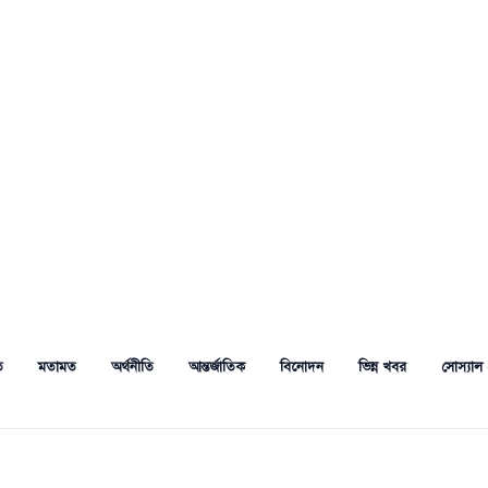
ত
মতামত
অর্থনীতি
আন্তর্জাতিক
বিনোদন
ভিন্ন খবর
সোস্যাল 