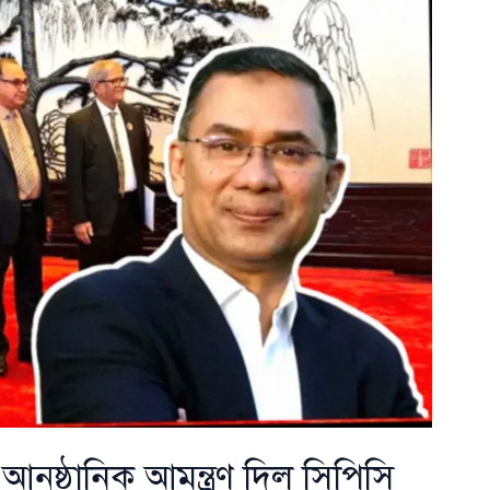
ুষ্ঠানিক আমন্ত্রণ দিল সিপিসি