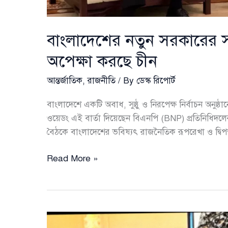
বাংলাদেশের নতুন সরকারের 
অপেক্ষা করছে চীন
আন্তর্জাতিক
,
রাজনীতি
/ By
ডেস্ক রিপোর্ট
বাংলাদেশে একটি অবাধ, সুষ্ঠু ও নিরপেক্ষ নির্বাচন অনুষ্ঠানে
ওয়েডং এই বার্তা দিয়েছেন বিএনপি (BNP) প্রতিনিধিদলে
বৈঠকে বাংলাদেশের ভবিষ্যৎ রাজনৈতিক রূপরেখা ও দ্বিপক্ষীয়
বাংলাদেশের
Read More »
নতুন
সরকারের
সাথে
কাজ
করতে