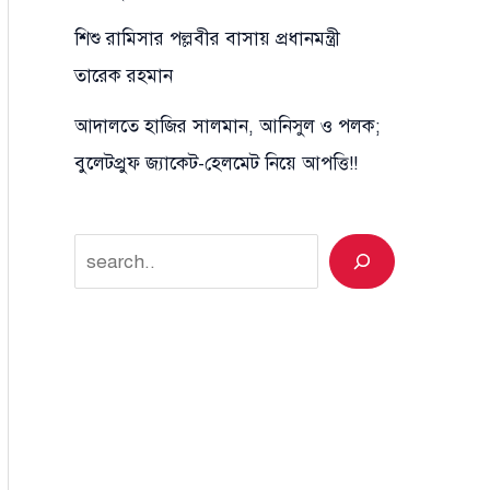
শিশু রামিসার পল্লবীর বাসায় প্রধানমন্ত্রী
তারেক রহমান
আদালতে হাজির সালমান, আনিসুল ও পলক;
বুলেটপ্রুফ জ্যাকেট-হেলমেট নিয়ে আপত্তি!!
Search