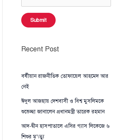
Submit
Recent Post
বর্ষীয়ান রাজনীতিক তোফায়েল আহমেদ আর
নেই
ঈদুল আজহায় দেশবাসী ও বিশ্ব মুসলিমকে
শুভেচ্ছা জানালেন প্রধানমন্ত্রী তারেক রহমান
আদ-দ্বীন হাসপাতালে এসির গ্যাস লিকেজে ৬
শিশুর মৃ’\ত্যু