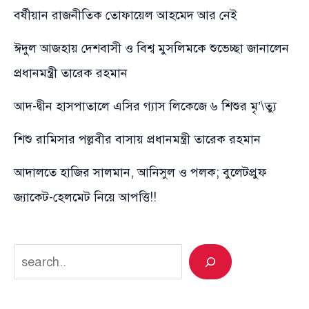
বর্ষীয়ান রাজনীতিক তোফায়েল আহমেদ আর নেই
ঈদুল আজহায় দেশবাসী ও বিশ্ব মুসলিমকে শুভেচ্ছা জানালেন
প্রধানমন্ত্রী তারেক রহমান
আদ-দ্বীন হাসপাতালে এসির গ্যাস লিকেজে ৬ শিশুর মৃ’\ত্যু
শিশু রামিসার পল্লবীর বাসায় প্রধানমন্ত্রী তারেক রহমান
আদালতে হাজির সালমান, আনিসুল ও পলক; বুলেটপ্রুফ
জ্যাকেট-হেলমেট নিয়ে আপত্তি!!
Search