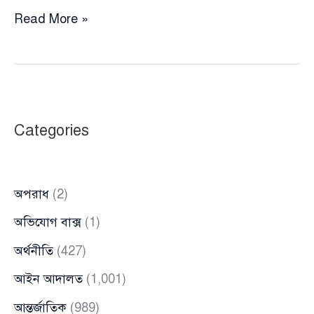
চট্টগ্রামে
Read More »
বিশ্ববিদ্যালয়
শিক্ষার্থীর
হাত-
পায়ের
রগ
Categories
কাটা
লাশ
উদ্ধার
অপরাধ
(2)
অভিযোগ বাক্স
(1)
অর্থনীতি
(427)
আইন আদালত
(1,001)
আন্তর্জাতিক
(989)