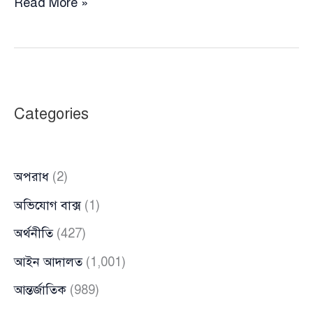
আওয়ামী
Read More »
লীগ
নিষিদ্ধের
প্রক্রিয়া
জানালেন
সাইয়েদ
Categories
আব্দুল্লাহ
অপরাধ
(2)
অভিযোগ বাক্স
(1)
অর্থনীতি
(427)
আইন আদালত
(1,001)
আন্তর্জাতিক
(989)