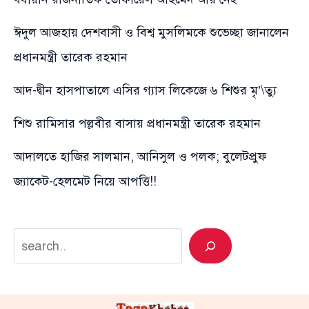
ঈদুল আজহায় দেশবাসী ও বিশ্ব মুসলিমকে শুভেচ্ছা জানালেন
প্রধানমন্ত্রী তারেক রহমান
আদ-দ্বীন হাসপাতালে এসির গ্যাস লিকেজে ৬ শিশুর মৃ’\ত্যু
শিশু রামিসার পল্লবীর বাসায় প্রধানমন্ত্রী তারেক রহমান
আদালতে হাজির সালমান, আনিসুল ও পলক; বুলেটপ্রুফ
জ্যাকেট-হেলমেট নিয়ে আপত্তি!!
Search