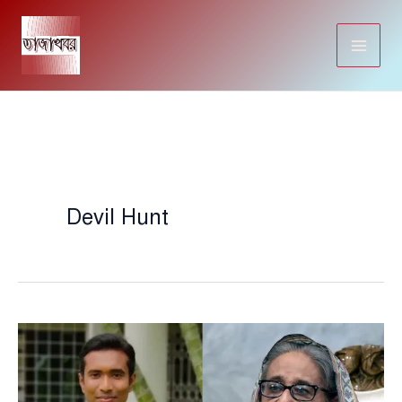
Skip
to
content
Devil Hunt