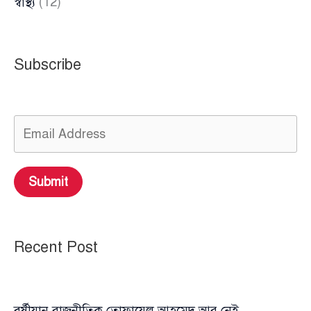
স্বাস্থ্য
(12)
Subscribe
Submit
Recent Post
বর্ষীয়ান রাজনীতিক তোফায়েল আহমেদ আর নেই