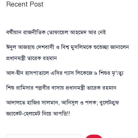
Recent Post
বর্ষীয়ান রাজনীতিক তোফায়েল আহমেদ আর নেই
ঈদুল আজহায় দেশবাসী ও বিশ্ব মুসলিমকে শুভেচ্ছা জানালেন
প্রধানমন্ত্রী তারেক রহমান
আদ-দ্বীন হাসপাতালে এসির গ্যাস লিকেজে ৬ শিশুর মৃ’\ত্যু
শিশু রামিসার পল্লবীর বাসায় প্রধানমন্ত্রী তারেক রহমান
আদালতে হাজির সালমান, আনিসুল ও পলক; বুলেটপ্রুফ
জ্যাকেট-হেলমেট নিয়ে আপত্তি!!