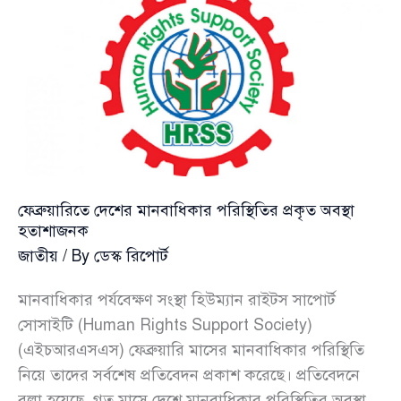
ও
সাংবাদিকদের
ওপর
হামলা
:
এইচআরএসএসের
ষান্মাসিক
পর্যবেক্ষণ
ফেব্রুয়ারিতে দেশের মানবাধিকার পরিস্থিতির প্রকৃত অবস্থা
হতাশাজনক
জাতীয়
/ By
ডেস্ক রিপোর্ট
মানবাধিকার পর্যবেক্ষণ সংস্থা হিউম্যান রাইটস সাপোর্ট
সোসাইটি (Human Rights Support Society)
(এইচআরএসএস) ফেব্রুয়ারি মাসের মানবাধিকার পরিস্থিতি
নিয়ে তাদের সর্বশেষ প্রতিবেদন প্রকাশ করেছে। প্রতিবেদনে
বলা হয়েছে, গত মাসে দেশে মানবাধিকার পরিস্থিতির অবস্থা