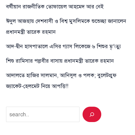
বর্ষীয়ান রাজনীতিক তোফায়েল আহমেদ আর নেই
ঈদুল আজহায় দেশবাসী ও বিশ্ব মুসলিমকে শুভেচ্ছা জানালেন
প্রধানমন্ত্রী তারেক রহমান
আদ-দ্বীন হাসপাতালে এসির গ্যাস লিকেজে ৬ শিশুর মৃ’\ত্যু
শিশু রামিসার পল্লবীর বাসায় প্রধানমন্ত্রী তারেক রহমান
আদালতে হাজির সালমান, আনিসুল ও পলক; বুলেটপ্রুফ
জ্যাকেট-হেলমেট নিয়ে আপত্তি!!
Search