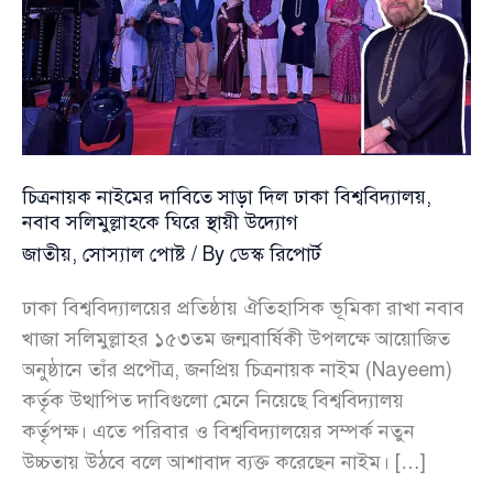
চিত্রনায়ক নাইমের দাবিতে সাড়া দিল ঢাকা বিশ্ববিদ্যালয়,
নবাব সলিমুল্লাহকে ঘিরে স্থায়ী উদ্যোগ
জাতীয়
,
সোস্যাল পোষ্ট
/ By
ডেস্ক রিপোর্ট
ঢাকা বিশ্ববিদ্যালয়ের প্রতিষ্ঠায় ঐতিহাসিক ভূমিকা রাখা নবাব
খাজা সলিমুল্লাহর ১৫৩তম জন্মবার্ষিকী উপলক্ষে আয়োজিত
অনুষ্ঠানে তাঁর প্রপৌত্র, জনপ্রিয় চিত্রনায়ক নাইম (Nayeem)
কর্তৃক উত্থাপিত দাবিগুলো মেনে নিয়েছে বিশ্ববিদ্যালয়
কর্তৃপক্ষ। এতে পরিবার ও বিশ্ববিদ্যালয়ের সম্পর্ক নতুন
উচ্চতায় উঠবে বলে আশাবাদ ব্যক্ত করেছেন নাইম। […]