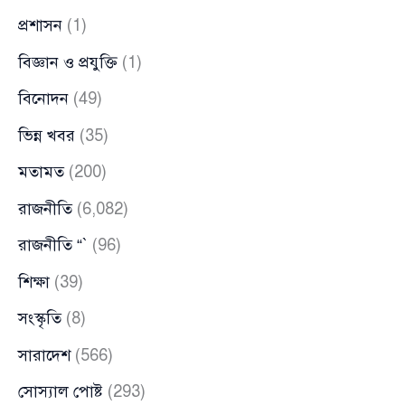
প্রশাসন
(1)
বিজ্ঞান ও প্রযুক্তি
(1)
বিনোদন
(49)
ভিন্ন খবর
(35)
মতামত
(200)
রাজনীতি
(6,082)
রাজনীতি “`
(96)
শিক্ষা
(39)
সংস্কৃতি
(8)
সারাদেশ
(566)
সোস্যাল পোষ্ট
(293)