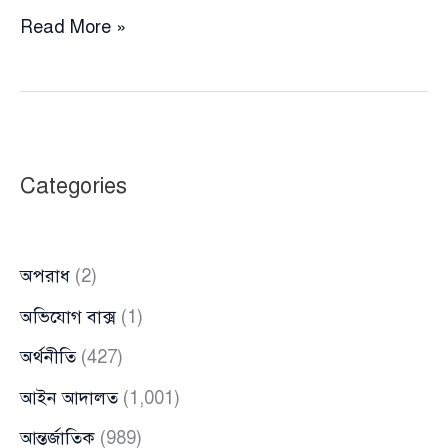
ডাকাতি
Read More »
প্রস্ততির
মামলায়
বৈষম্যবিরোধী
ছাত্র
নেতা
Categories
মারযুক,
পালিয়ে
বেড়াচ্ছেন
অপরাধ
(2)
অভিযোগ বাক্স
(1)
অর্থনীতি
(427)
আইন আদালত
(1,001)
আন্তর্জাতিক
(989)