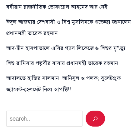
বর্ষীয়ান রাজনীতিক তোফায়েল আহমেদ আর নেই
ঈদুল আজহায় দেশবাসী ও বিশ্ব মুসলিমকে শুভেচ্ছা জানালেন
প্রধানমন্ত্রী তারেক রহমান
আদ-দ্বীন হাসপাতালে এসির গ্যাস লিকেজে ৬ শিশুর মৃ’\ত্যু
শিশু রামিসার পল্লবীর বাসায় প্রধানমন্ত্রী তারেক রহমান
আদালতে হাজির সালমান, আনিসুল ও পলক; বুলেটপ্রুফ
জ্যাকেট-হেলমেট নিয়ে আপত্তি!!
Search