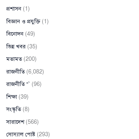
প্রশাসন
(1)
বিজ্ঞান ও প্রযুক্তি
(1)
বিনোদন
(49)
ভিন্ন খবর
(35)
মতামত
(200)
রাজনীতি
(6,082)
রাজনীতি “`
(96)
শিক্ষা
(39)
সংস্কৃতি
(8)
সারাদেশ
(566)
সোস্যাল পোষ্ট
(293)