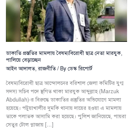
ডাকাতি প্রস্ততির মামলায় বৈষম্যবিরোধী ছাত্র নেতা মারযুক,
পালিয়ে বেড়াচ্ছেন
আইন আদালত
,
রাজনীতি
/ By
ডেস্ক রিপোর্ট
বৈষম্যবিরোধী ছাত্র আন্দোলনের বরিশাল জেলা কমিটির যুগ্ম
সদস্য সচিব পদে স্থগিত থাকা মারযুক আব্দুল্লাহ (Marzuk
Abdullah)-র বিরুদ্ধে ডাকাতির প্রস্তুতির অভিযোগে মামলা
হয়েছে। পটুয়াখালীর দুমকি থানায় দায়ের হওয়া এ মামলায়
তাকে পলাতক আসামি করা হয়েছে। পুলিশ জানিয়েছে, পায়রা
সেতুর টোল প্লাজায় […]