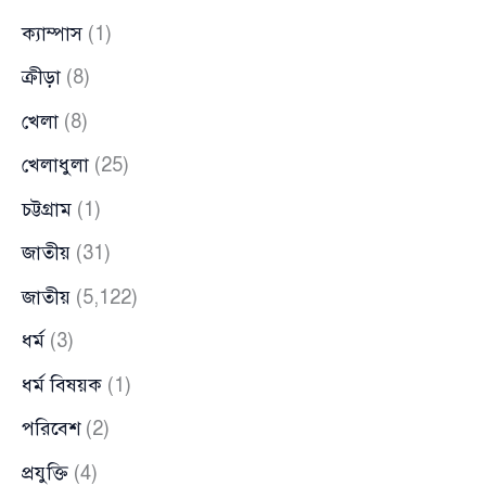
ক্যাম্পাস
(1)
ক্রীড়া
(8)
খেলা
(8)
খেলাধুলা
(25)
চট্টগ্রাম
(1)
জাতীয়
(31)
জাতীয়
(5,122)
ধর্ম
(3)
ধর্ম বিষয়ক
(1)
পরিবেশ
(2)
প্রযুক্তি
(4)