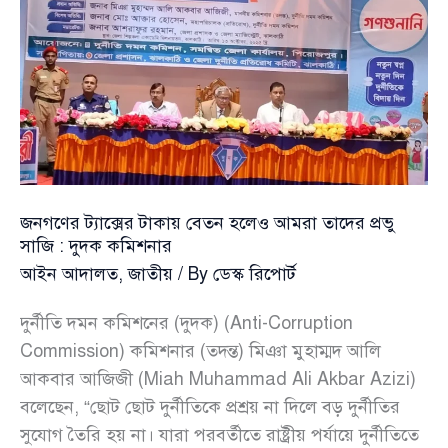
জনগণের ট্যাক্সের টাকায় বেতন হলেও আমরা তাদের প্রভু
সাজি : দুদক কমিশনার
আইন আদালত
,
জাতীয়
/ By
ডেস্ক রিপোর্ট
দুর্নীতি দমন কমিশনের (দুদক) (Anti-Corruption
Commission) কমিশনার (তদন্ত) মিঞা মুহাম্মদ আলি
আকবার আজিজী (Miah Muhammad Ali Akbar Azizi)
বলেছেন, “ছোট ছোট দুর্নীতিকে প্রশ্রয় না দিলে বড় দুর্নীতির
সুযোগ তৈরি হয় না। যারা পরবর্তীতে রাষ্ট্রীয় পর্যায়ে দুর্নীতিতে