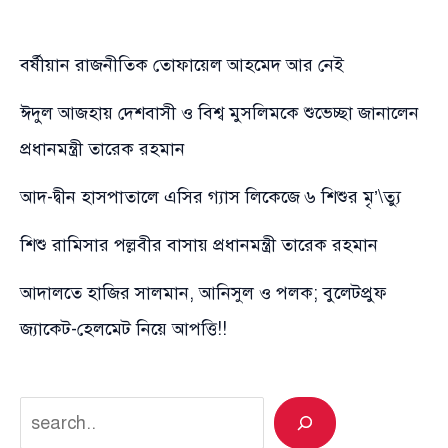
বর্ষীয়ান রাজনীতিক তোফায়েল আহমেদ আর নেই
ঈদুল আজহায় দেশবাসী ও বিশ্ব মুসলিমকে শুভেচ্ছা জানালেন
প্রধানমন্ত্রী তারেক রহমান
আদ-দ্বীন হাসপাতালে এসির গ্যাস লিকেজে ৬ শিশুর মৃ’\ত্যু
শিশু রামিসার পল্লবীর বাসায় প্রধানমন্ত্রী তারেক রহমান
আদালতে হাজির সালমান, আনিসুল ও পলক; বুলেটপ্রুফ
জ্যাকেট-হেলমেট নিয়ে আপত্তি!!
Search