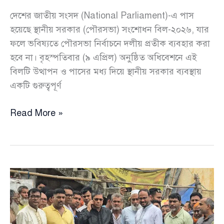
দেশের জাতীয় সংসদ (National Parliament)-এ পাস
হয়েছে স্থানীয় সরকার (পৌরসভা) সংশোধন বিল-২০২৬, যার
ফলে ভবিষ্যতে পৌরসভা নির্বাচনে দলীয় প্রতীক ব্যবহার করা
হবে না। বৃহস্পতিবার (৯ এপ্রিল) অনুষ্ঠিত অধিবেশনে এই
বিলটি উত্থাপন ও পাসের মধ্য দিয়ে স্থানীয় সরকার ব্যবস্থায়
একটি গুরুত্বপূর্ণ
দলীয়
Read More »
প্রতীক
বাদে
পৌরসভা
নির্বাচন,
সংসদে
সংশোধনী
বিল