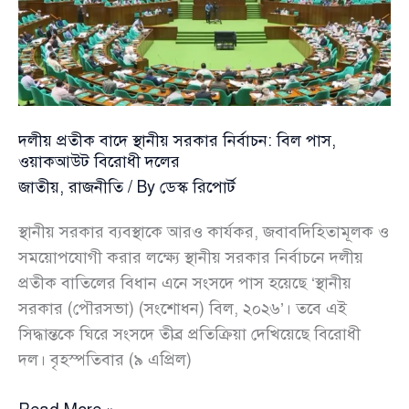
আশ্বাস
দলীয় প্রতীক বাদে স্থানীয় সরকার নির্বাচন: বিল পাস,
ওয়াকআউট বিরোধী দলের
জাতীয়
,
রাজনীতি
/ By
ডেস্ক রিপোর্ট
স্থানীয় সরকার ব্যবস্থাকে আরও কার্যকর, জবাবদিহিতামূলক ও
সময়োপযোগী করার লক্ষ্যে স্থানীয় সরকার নির্বাচনে দলীয়
প্রতীক বাতিলের বিধান এনে সংসদে পাস হয়েছে ‘স্থানীয়
সরকার (পৌরসভা) (সংশোধন) বিল, ২০২৬’। তবে এই
সিদ্ধান্তকে ঘিরে সংসদে তীব্র প্রতিক্রিয়া দেখিয়েছে বিরোধী
দল। বৃহস্পতিবার (৯ এপ্রিল)