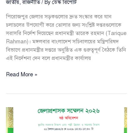
জাতীয়
,
রাজনীতি
/ By
ডেস্ক রিপোর্ট
পিরোজপুর জেলার সড়কগুলোর দ্রুত সংস্কার করে যান
চলাচলের উপযোগী করে তোলার জন্য সংশ্লিষ্ট দপ্তরগুলোকে
সরাসরি নির্দেশ দিয়েছেন প্রধানমন্ত্রী তারেক রহমান (Tarique
Rahman)। মঙ্গলবার বাংলাদেশ সচিবালয়ের মন্ত্রিপরিষদ
বিভাগে প্রধানমন্ত্রীর দপ্তরে অনুষ্ঠিত এক গুরুত্বপূর্ণ বৈঠকে তিনি
এই নির্দেশনা দেন বলে প্রধানমন্ত্রীর কার্যালয়
পিরোজপুরের
Read More »
সড়ক
দ্রুত
সংস্কারে
প্রধানমন্ত্রীর
কড়া
নির্দেশ,
দুর্নীতির