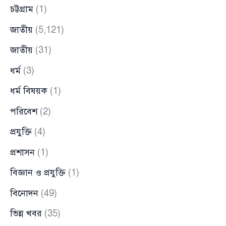
চট্টগ্রাম
(1)
জাতীয়
(5,121)
জাতীয়
(31)
ধর্ম
(3)
ধর্ম বিষয়ক
(1)
পরিবেশ
(2)
প্রযুক্তি
(4)
প্রশাসন
(1)
বিজ্ঞান ও প্রযুক্তি
(1)
বিনোদন
(49)
ভিন্ন খবর
(35)