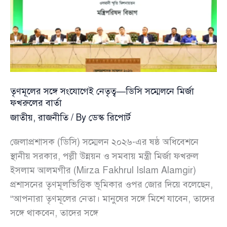
অভিযোগেও
উদ্বেগ
তৃণমূলের সঙ্গে সংযোগেই নেতৃত্ব—ডিসি সম্মেলনে মির্জা
ফখরুলের বার্তা
জাতীয়
,
রাজনীতি
/ By
ডেস্ক রিপোর্ট
জেলাপ্রশাসক (ডিসি) সম্মেলন ২০২৬-এর ষষ্ঠ অধিবেশনে
স্থানীয় সরকার, পল্লী উন্নয়ন ও সমবায় মন্ত্রী মির্জা ফখরুল
ইসলাম আলমগীর (Mirza Fakhrul Islam Alamgir)
প্রশাসনের তৃণমূলভিত্তিক ভূমিকার ওপর জোর দিয়ে বলেছেন,
“আপনারা তৃণমূলের নেতা। মানুষের সঙ্গে মিশে যাবেন, তাদের
সঙ্গে থাকবেন, তাদের সঙ্গে