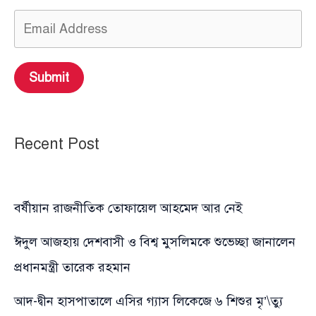
Submit
Recent Post
বর্ষীয়ান রাজনীতিক তোফায়েল আহমেদ আর নেই
ঈদুল আজহায় দেশবাসী ও বিশ্ব মুসলিমকে শুভেচ্ছা জানালেন
প্রধানমন্ত্রী তারেক রহমান
আদ-দ্বীন হাসপাতালে এসির গ্যাস লিকেজে ৬ শিশুর মৃ’\ত্যু