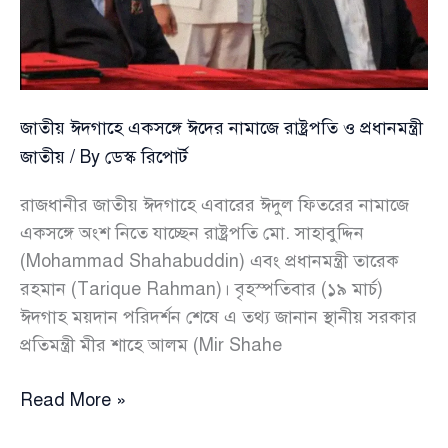
আলম
জাতীয় ঈদগাহে একসঙ্গে ঈদের নামাজে রাষ্ট্রপতি ও প্রধানমন্ত্রী
জাতীয়
/ By
ডেস্ক রিপোর্ট
রাজধানীর জাতীয় ঈদগাহে এবারের ঈদুল ফিতরের নামাজে
একসঙ্গে অংশ নিতে যাচ্ছেন রাষ্ট্রপতি মো. সাহাবুদ্দিন
(Mohammad Shahabuddin) এবং প্রধানমন্ত্রী তারেক
রহমান (Tarique Rahman)। বৃহস্পতিবার (১৯ মার্চ)
ঈদগাহ ময়দান পরিদর্শন শেষে এ তথ্য জানান স্থানীয় সরকার
প্রতিমন্ত্রী মীর শাহে আলম (Mir Shahe
জাতীয়
Read More »
ঈদগাহে