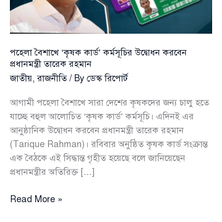
প্রথম
সুবিধা
পহেলা বৈশাখে ‘কৃষক কার্ড’ কর্মসূচির উদ্বোধন করবেন
প্রধানমন্ত্রী তারেক রহমান
জাতীয়
,
রাজনীতি
/ By
ডেস্ক রিপোর্ট
আগামী পহেলা বৈশাখে সারা দেশের কৃষকদের জন্য চালু হতে
যাচ্ছে বহুল আলোচিত ‘কৃষক কার্ড’ কর্মসূচি। এদিনই এর
আনুষ্ঠানিক উদ্বোধন করবেন প্রধানমন্ত্রী তারেক রহমান
(Tarique Rahman)। রবিবার অনুষ্ঠিত কৃষক কার্ড সংক্রান্ত
এক বৈঠকে এই সিদ্ধান্ত গৃহীত হয়েছে বলে জানিয়েছেন
প্রধানমন্ত্রীর অতিরিক্ত […]
পহেলা
Read More »
বৈশাখে