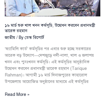
উদ্বোধন
করবেন
প্রধানমন্ত্রী
১৬ মার্চ শুরু খাল খনন কর্মসূচি, উদ্বোধন করবেন প্রধানমন্ত্রী
তারেক রহমান
জাতীয়
/ By
ডেস্ক রিপোর্ট
‘ফ্যামিলি কার্ড’ কর্মসূচির পর এবার শুরু হচ্ছে সরকারের
আরেক বড় উদ্যোগ—দেশজুড়ে নদী-নালা, খাল ও জলাশয়
খনন এবং পুনঃখনন কর্মসূচি। এই কর্মসূচির আনুষ্ঠানিক
উদ্বোধন করবেন প্রধানমন্ত্রী তারেক রহমান (Tarique
Rahman)। আগামী ১৬ মার্চ দিনাজপুরের কাহারোল
উপজেলায় আয়োজিত অনুষ্ঠানের মাধ্যমে এই কর্মসূচির
১৬
Read More »
মার্চ