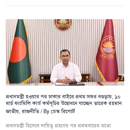
শুরু
খাল
খনন
কর্মসূচি,
উদ্বোধন
করবেন
প্রধানমন্ত্রী
তারেক
রহমান
প্রধানমন্ত্রী হওয়ার পর ঢাকার বাইরে প্রথম সফর বগুড়ায়, ১০
মার্চ ফ্যামিলি কার্ড কর্মসূচির উদ্বোধনে যাচ্ছেন তারেক রহমান
জাতীয়
,
রাজনীতি
/ By
ডেস্ক রিপোর্ট
প্রধানমন্ত্রী হিসেবে দায়িত্ব গ্রহণের পর প্রথমবারের মতো