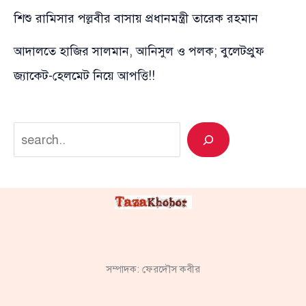
শিশু রামিসার পল্লবীর বাসায় প্রধানমন্ত্রী তারেক রহমান
আদালতে হাজির সালমান, আনিসুল ও পলক; বুলেটপ্রুফ
জ্যাকেট-হেলমেট নিয়ে আপত্তি!!
Search
সম্পাদক: ফেরদৌস কবীর