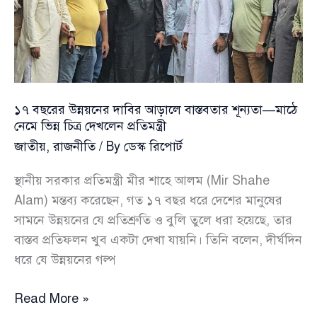
পাস
১৭ বছরের উন্নয়নের দাবির আড়ালে বাস্তবতার শূন্যতা—মাঠে
নেমে ভিন্ন চিত্র দেখলেন প্রতিমন্ত্রী
জাতীয়
,
রাজনীতি
/ By
ডেস্ক রিপোর্ট
স্থানীয় সরকার প্রতিমন্ত্রী মীর শাহে আলম (Mir Shahe
Alam) মন্তব্য করেছেন, গত ১৭ বছর ধরে দেশের মানুষের
সামনে উন্নয়নের যে প্রতিশ্রুতি ও বুলি তুলে ধরা হয়েছে, তার
বাস্তব প্রতিফলন খুব একটা দেখা যায়নি। তিনি বলেন, দীর্ঘদিন
ধরে যে উন্নয়নের গল্প
১৭
Read More »