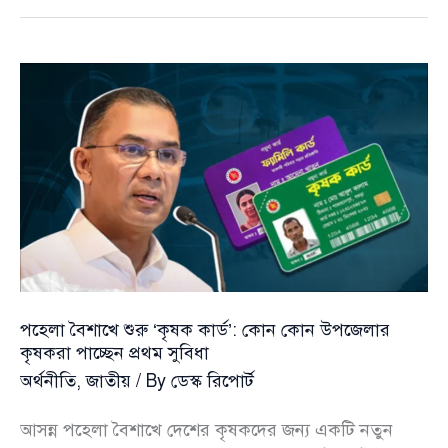
একসঙ্গে
ঈদের
নামাজে
রাষ্ট্রপতি
ও
প্রধানমন্ত্রী
পহেলা বৈশাখে শুরু ‘কৃষক কার্ড’: কোন কোন উপজেলার
কৃষকরা পাচ্ছেন প্রথম সুবিধা
অর্থনীতি
,
জাতীয়
/ By
ডেস্ক রিপোর্ট
আসন্ন পহেলা বৈশাখে দেশের কৃষকদের জন্য একটি নতুন