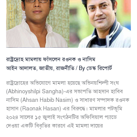
আখতার
রাষ্ট্রদ্রোহ মামলায় ফাঁসলেন রওনক ও নাসিম
আইন আদালত
,
জাতীয়
,
রাজনীতি
/ By
ডেস্ক রিপোর্ট
রাষ্ট্রদ্রোহের অভিযোগে মামলা হয়েছে অভিনয়শিল্পী সংঘ
(Abhinoyshilpi Sangha)-এর সভাপতি আহসান হাবিব
নাসিম (Ahsan Habib Nasim) ও সাধারণ সম্পাদক রওনক
হাসান (Raonak Hasan) এর বিরুদ্ধে। মামলার পটভূমি
২০২৪ সালের ১৫ জুলাই সংগঠনটির অফিসিয়াল প্যাডে
দেওয়া একটি বিবৃতির কারণে এই মামলা দায়ের