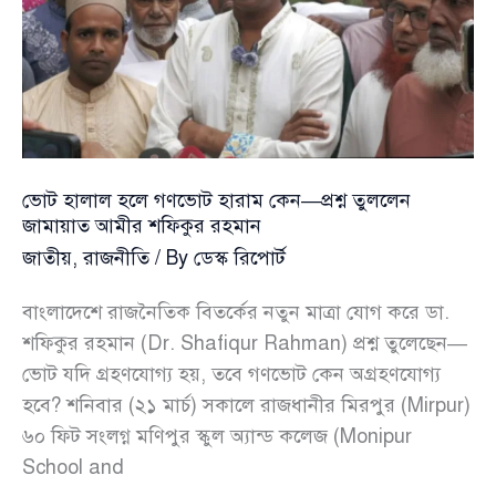
তুললেন
জামায়াত
আমীর
শফিকুর
রহমান
ভোট হালাল হলে গণভোট হারাম কেন—প্রশ্ন তুললেন
জামায়াত আমীর শফিকুর রহমান
জাতীয়
,
রাজনীতি
/ By
ডেস্ক রিপোর্ট
বাংলাদেশে রাজনৈতিক বিতর্কের নতুন মাত্রা যোগ করে ডা.
শফিকুর রহমান (Dr. Shafiqur Rahman) প্রশ্ন তুলেছেন—
ভোট যদি গ্রহণযোগ্য হয়, তবে গণভোট কেন অগ্রহণযোগ্য
হবে? শনিবার (২১ মার্চ) সকালে রাজধানীর মিরপুর (Mirpur)
৬০ ফিট সংলগ্ন মণিপুর স্কুল অ্যান্ড কলেজ (Monipur
School and