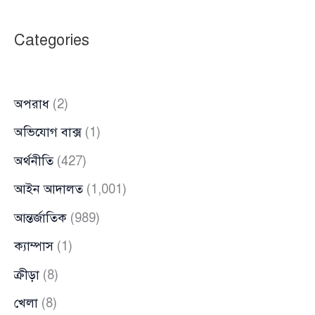
স্বরাষ্ট্র
উপদেষ্টা
Categories
অপরাধ
(2)
অভিযোগ বাক্স
(1)
অর্থনীতি
(427)
আইন আদালত
(1,001)
আন্তর্জাতিক
(989)
ক্যাম্পাস
(1)
ক্রীড়া
(8)
খেলা
(8)