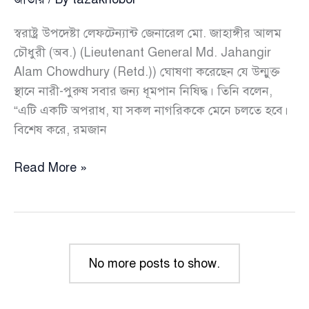
স্বরাষ্ট্র উপদেষ্টা লেফটেন্যান্ট জেনারেল মো. জাহাঙ্গীর আলম
চৌধুরী (অব.) (Lieutenant General Md. Jahangir
Alam Chowdhury (Retd.)) ঘোষণা করেছেন যে উন্মুক্ত
স্থানে নারী-পুরুষ সবার জন্য ধূমপান নিষিদ্ধ। তিনি বলেন,
“এটি একটি অপরাধ, যা সকল নাগরিককে মেনে চলতে হবে।
বিশেষ করে, রমজান
উন্মুক্ত
Read More »
স্থানে
নারী-
পুরুষ
সবার
জন্য
No more posts to show.
ধূমপান
নিষিদ্ধ: