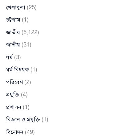
খেলাধুলা
(25)
চট্টগ্রাম
(1)
জাতীয়
(5,122)
জাতীয়
(31)
ধর্ম
(3)
ধর্ম বিষয়ক
(1)
পরিবেশ
(2)
প্রযুক্তি
(4)
প্রশাসন
(1)
বিজ্ঞান ও প্রযুক্তি
(1)
বিনোদন
(49)