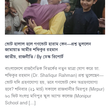
ভোট হালাল হলে গণভোট হারাম কেন—প্রশ্ন তুললেন
জামায়াত আমীর শফিকুর রহমান
জাতীয়
,
রাজনীতি
/ By
ডেস্ক রিপোর্ট
বাংলাদেশে রাজনৈতিক বিতর্কের নতুন মাত্রা যোগ করে ডা.
শফিকুর রহমান (Dr. Shafiqur Rahman) প্রশ্ন তুলেছেন—
ভোট যদি গ্রহণযোগ্য হয়, তবে গণভোট কেন অগ্রহণযোগ্য
হবে? শনিবার (২১ মার্চ) সকালে রাজধানীর মিরপুর (Mirpur)
৬০ ফিট সংলগ্ন মণিপুর স্কুল অ্যান্ড কলেজ (Monipur
School and […]