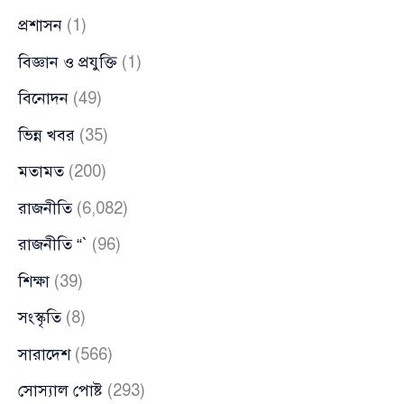
প্রশাসন
(1)
বিজ্ঞান ও প্রযুক্তি
(1)
বিনোদন
(49)
ভিন্ন খবর
(35)
মতামত
(200)
রাজনীতি
(6,082)
রাজনীতি “`
(96)
শিক্ষা
(39)
সংস্কৃতি
(8)
সারাদেশ
(566)
সোস্যাল পোষ্ট
(293)