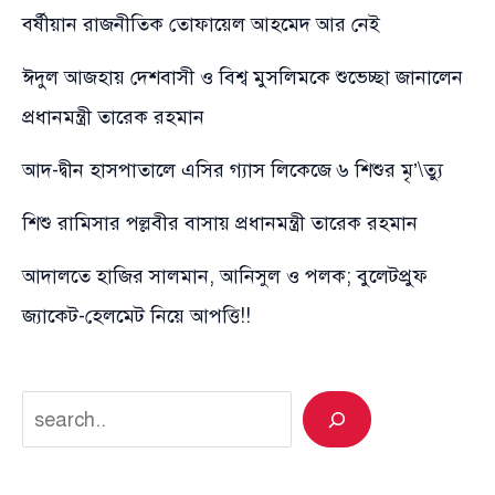
বর্ষীয়ান রাজনীতিক তোফায়েল আহমেদ আর নেই
ঈদুল আজহায় দেশবাসী ও বিশ্ব মুসলিমকে শুভেচ্ছা জানালেন
প্রধানমন্ত্রী তারেক রহমান
আদ-দ্বীন হাসপাতালে এসির গ্যাস লিকেজে ৬ শিশুর মৃ’\ত্যু
শিশু রামিসার পল্লবীর বাসায় প্রধানমন্ত্রী তারেক রহমান
আদালতে হাজির সালমান, আনিসুল ও পলক; বুলেটপ্রুফ
জ্যাকেট-হেলমেট নিয়ে আপত্তি!!
Search