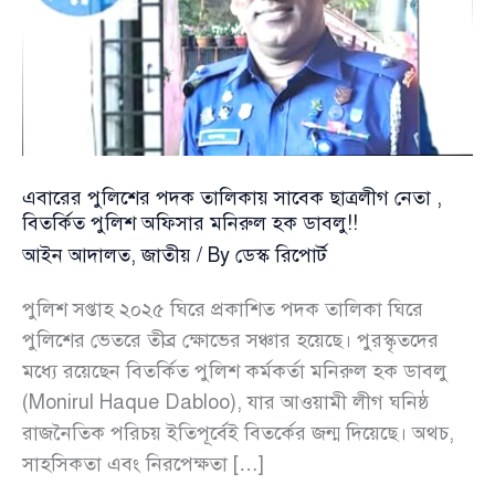
এবারের পুলিশের পদক তালিকায় সাবেক ছাত্রলীগ নেতা ,
বিতর্কিত পুলিশ অফিসার মনিরুল হক ডাবলু!!
আইন আদালত
,
জাতীয়
/ By
ডেস্ক রিপোর্ট
পুলিশ সপ্তাহ ২০২৫ ঘিরে প্রকাশিত পদক তালিকা ঘিরে
পুলিশের ভেতরে তীব্র ক্ষোভের সঞ্চার হয়েছে। পুরস্কৃতদের
মধ্যে রয়েছেন বিতর্কিত পুলিশ কর্মকর্তা মনিরুল হক ডাবলু
(Monirul Haque Dabloo), যার আওয়ামী লীগ ঘনিষ্ঠ
রাজনৈতিক পরিচয় ইতিপূর্বেই বিতর্কের জন্ম দিয়েছে। অথচ,
সাহসিকতা এবং নিরপেক্ষতা […]