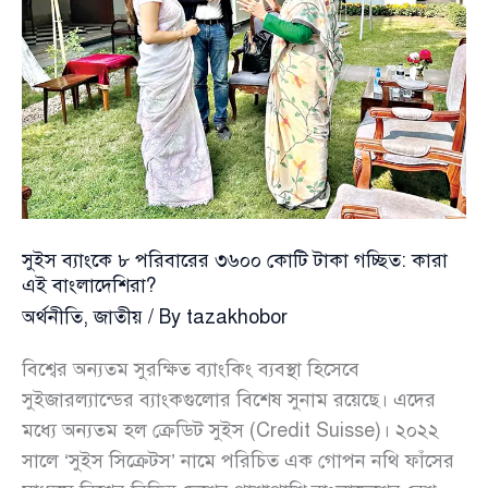
সুইস ব্যাংকে ৮ পরিবারের ৩৬০০ কোটি টাকা গচ্ছিত: কারা
এই বাংলাদেশিরা?
অর্থনীতি
,
জাতীয়
/ By
tazakhobor
বিশ্বের অন্যতম সুরক্ষিত ব্যাংকিং ব্যবস্থা হিসেবে
সুইজারল্যান্ডের ব্যাংকগুলোর বিশেষ সুনাম রয়েছে। এদের
মধ্যে অন্যতম হল ক্রেডিট সুইস (Credit Suisse)। ২০২২
সালে ‘সুইস সিক্রেটস’ নামে পরিচিত এক গোপন নথি ফাঁসের