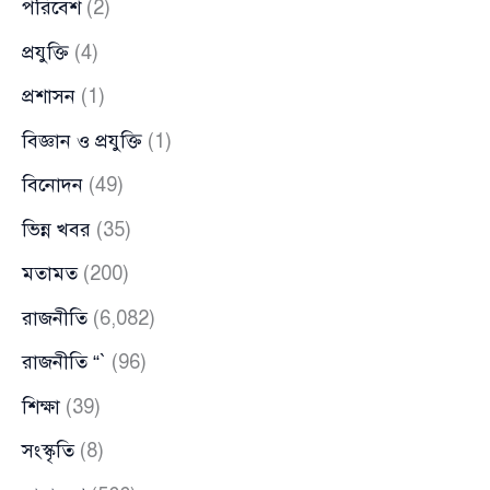
পরিবেশ
(2)
প্রযুক্তি
(4)
প্রশাসন
(1)
বিজ্ঞান ও প্রযুক্তি
(1)
বিনোদন
(49)
ভিন্ন খবর
(35)
মতামত
(200)
রাজনীতি
(6,082)
রাজনীতি “`
(96)
শিক্ষা
(39)
সংস্কৃতি
(8)