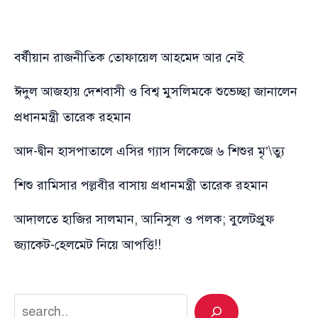
বর্ষীয়ান রাজনীতিক তোফায়েল আহমেদ আর নেই
ঈদুল আজহায় দেশবাসী ও বিশ্ব মুসলিমকে শুভেচ্ছা জানালেন
প্রধানমন্ত্রী তারেক রহমান
আদ-দ্বীন হাসপাতালে এসির গ্যাস লিকেজে ৬ শিশুর মৃ’\ত্যু
শিশু রামিসার পল্লবীর বাসায় প্রধানমন্ত্রী তারেক রহমান
আদালতে হাজির সালমান, আনিসুল ও পলক; বুলেটপ্রুফ
জ্যাকেট-হেলমেট নিয়ে আপত্তি!!
Search