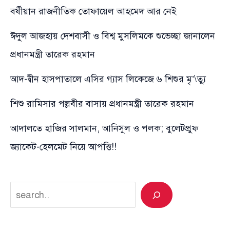
বর্ষীয়ান রাজনীতিক তোফায়েল আহমেদ আর নেই
ঈদুল আজহায় দেশবাসী ও বিশ্ব মুসলিমকে শুভেচ্ছা জানালেন
প্রধানমন্ত্রী তারেক রহমান
আদ-দ্বীন হাসপাতালে এসির গ্যাস লিকেজে ৬ শিশুর মৃ’\ত্যু
শিশু রামিসার পল্লবীর বাসায় প্রধানমন্ত্রী তারেক রহমান
আদালতে হাজির সালমান, আনিসুল ও পলক; বুলেটপ্রুফ
জ্যাকেট-হেলমেট নিয়ে আপত্তি!!
Search