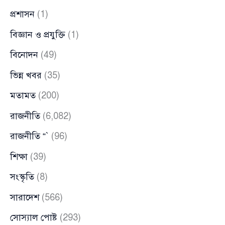
প্রশাসন
(1)
বিজ্ঞান ও প্রযুক্তি
(1)
বিনোদন
(49)
ভিন্ন খবর
(35)
মতামত
(200)
রাজনীতি
(6,082)
রাজনীতি “`
(96)
শিক্ষা
(39)
সংস্কৃতি
(8)
সারাদেশ
(566)
সোস্যাল পোষ্ট
(293)