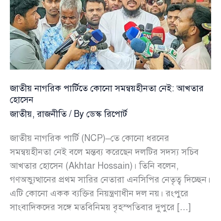
জাতীয় নাগরিক পার্টিতে কোনো সমন্বয়হীনতা নেই: আখতার
হোসেন
জাতীয়
,
রাজনীতি
/ By
ডেস্ক রিপোর্ট
জাতীয় নাগরিক পার্টি (NCP)–তে কোনো ধরনের
সমন্বয়হীনতা নেই বলে মন্তব্য করেছেন দলটির সদস্য সচিব
আখতার হোসেন (Akhtar Hossain)। তিনি বলেন,
গণঅভ্যুত্থানের প্রথম সারির নেতারা এনসিপির নেতৃত্ব দিচ্ছেন।
এটি কোনো একক ব্যক্তির নিয়ন্ত্রণাধীন দল নয়। রংপুরে
সাংবাদিকদের সঙ্গে মতবিনিময় বৃহস্পতিবার দুপুরে […]