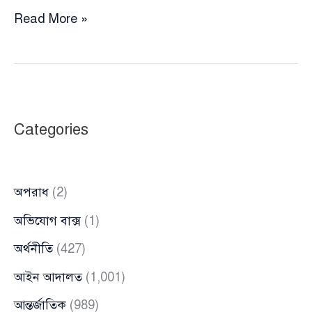
জাতীয়
Read More »
নাগরিক
পার্টিতে
কোনো
সমন্বয়হীনতা
নেই:
Categories
আখতার
হোসেন
অপরাধ
(2)
অভিযোগ বাক্স
(1)
অর্থনীতি
(427)
আইন আদালত
(1,001)
আন্তর্জাতিক
(989)