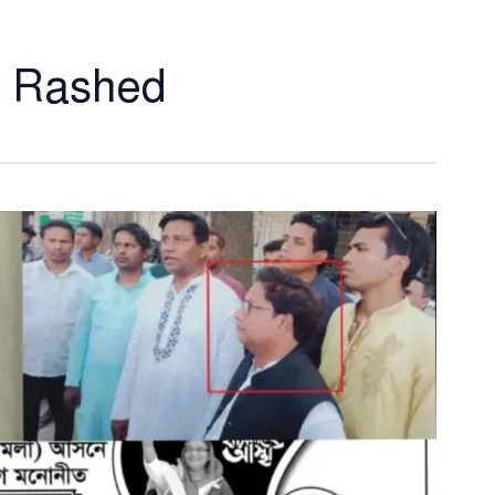
 Rashed