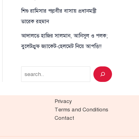
শিশু রামিসার পল্লবীর বাসায় প্রধানমন্ত্রী
তারেক রহমান
আদালতে হাজির সালমান, আনিসুল ও পলক;
বুলেটপ্রুফ জ্যাকেট-হেলমেট নিয়ে আপত্তি!!
Search
Privacy
Terms and Conditions
Contact