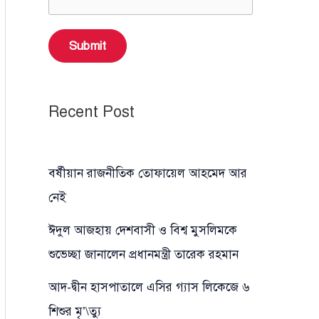
Submit
Recent Post
বর্ষীয়ান রাজনীতিক তোফায়েল আহমেদ আর
নেই
ঈদুল আজহায় দেশবাসী ও বিশ্ব মুসলিমকে
শুভেচ্ছা জানালেন প্রধানমন্ত্রী তারেক রহমান
আদ-দ্বীন হাসপাতালে এসির গ্যাস লিকেজে ৬
শিশুর মৃ’\ত্যু