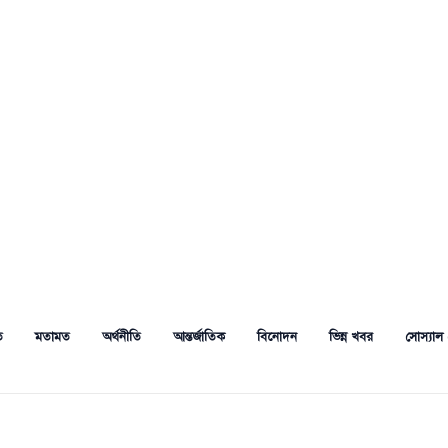
ত
মতামত
অর্থনীতি
আন্তর্জাতিক
বিনোদন
ভিন্ন খবর
সোস্যাল 