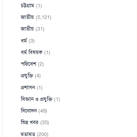
চট্টগ্রাম
(1)
জাতীয়
(5,121)
জাতীয়
(31)
ধর্ম
(3)
ধর্ম বিষয়ক
(1)
পরিবেশ
(2)
প্রযুক্তি
(4)
প্রশাসন
(1)
বিজ্ঞান ও প্রযুক্তি
(1)
বিনোদন
(49)
ভিন্ন খবর
(35)
মতামত
(200)